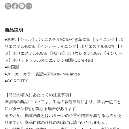
商品説明
●素材:【シェル】ポリエステル90%/やぎ革10% 【ライニング】ポ
リエステル100% 【インナーライニング】ポリエステル100% 【カ
フ】ポリエステル100% 【Paim】ポリウレタン100% 【インサー
ト】ポリテトラフルオロエチレン樹脂(Gore-tex)
●中国製
●メーカーカラー表記:4511Grey Melange
●GORE-TEX
【商品の購入にあたっての注意事項】
※総柄の商品については、生地の裁断箇所により、商品一点ごと
にパターン(柄)が異なる場合があります。
そのため、掲載画像とはパターンの位置や内容が異なるものがあ
りますが、商品自体の仕様の相違には該当いたしません。