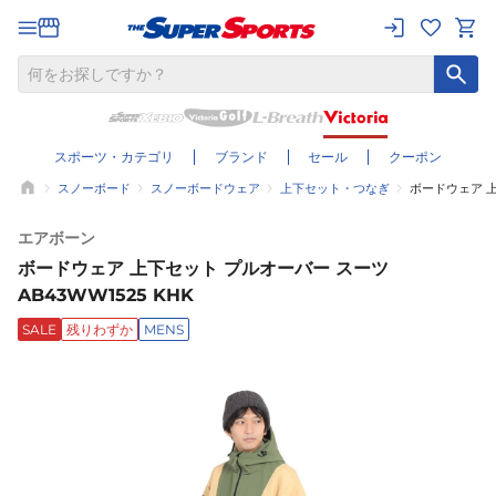
スポーツ・カテゴリ
ブランド
セール
クーポン
スノーボード
スノーボードウェア
上下セット・つなぎ
ボードウェア 上
エアボーン
ボードウェア 上下セット プルオーバー スーツ
AB43WW1525 KHK
SALE
残りわずか
MENS