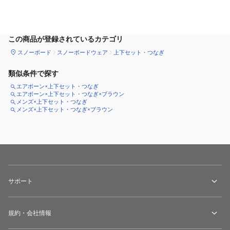
サイズ
を選択してください
この商品が登録されているカテゴリ
スノーボード
スノーボードウェア
上下セット・つなぎ
類似条件で探す
エアボーン×上下セット・つなぎ
エアボーン×上下セット・つなぎ×ブラウン
メンズ×上下セット・つなぎ
メンズ×上下セット・つなぎ×ブラウン
サポート
規約・会社情報