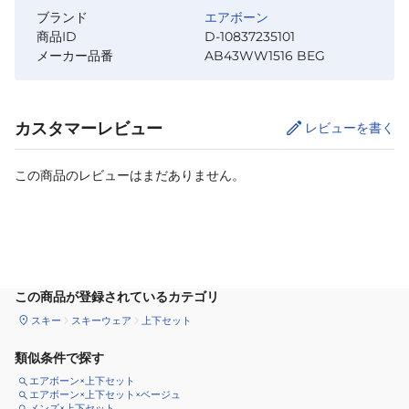
ブランド
エアボーン
商品ID
D-10837235101
メーカー品番
AB43WW1516 BEG
カスタマーレビュー
レビューを書く
この商品のレビューはまだありません。
サイズ
を選択してください
この商品が登録されているカテゴリ
スキー
スキーウェア
上下セット
類似条件で探す
エアボーン×上下セット
エアボーン×上下セット×ベージュ
メンズ×上下セット