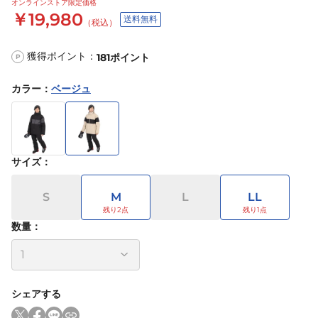
オンラインストア限定価格
￥19,980
送料無料
（税込）
獲得ポイント：
181
ポイント
P
カラー
：
ベージュ
サイズ
：
S
M
L
LL
数量：
シェアする