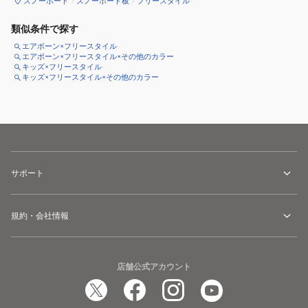
スノーボード
スノーボード板
フリースタイル
類似条件で探す
エアボーン×フリースタイル
エアボーン×フリースタイル×その他のカラー
キッズ×フリースタイル
キッズ×フリースタイル×その他のカラー
サポート
規約・会社情報
店舗公式アカウント