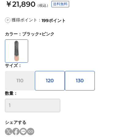
￥21,890
送料無料
（税込）
獲得ポイント：
199
ポイント
P
カラー
：
ブラック×ピンク
サイズ
：
110
120
130
数量：
シェアする