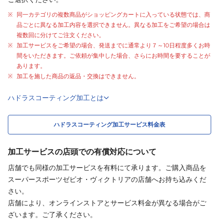
同一カテゴリの複数商品がショッピングカートに入っている状態では、商
品ごとに異なる加工内容を選択できません。異なる加工をご希望の場合は
複数回に分けてご注文ください。
加工サービスをご希望の場合、発送までに通常より
７～10日程度
多くお時
間をいただきます。ご依頼が集中した場合、さらにお時間を要することが
あります。
加工を施した商品の返品・交換はできません。
ハドラスコーティング加工とは
ハドラスコーティング加工サービス料金表
加工サービスの店頭での有償対応について
店舗でも同様の加工サービスを有料にて承ります。ご購入商品を
スーパースポーツゼビオ・ヴィクトリアの店舗へお持ち込みくだ
さい。
店舗により、オンラインストアとサービス料金が異なる場合がご
ざいます。ご了承ください。