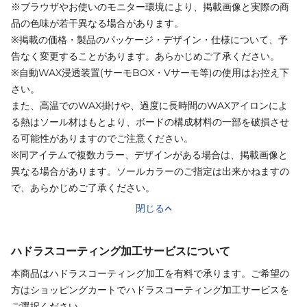
※ブラウザやお使いのモニター環境により、掲載画像と実際の商
品の色味が若干異なる場合があります。
※掲載の価格・製品のパッケージ・デザイン・仕様について、予
告なく変更することがあります。あらかじめご了承ください。
※自動WAX浸透装置(サーモBOX・Vサーモ等)の使用はお控え下
さい。
また、高温でのWAX掛けや、過度に長時間のWAXアイロンによ
る熱はソール材はもとより、ボードの構成材料の一部を破損させ
る可能性がありますのでご注意ください。
※同アイテムで複数カラー、デザインがある場合は、掲載画像と
異なる場合があります。ソールカラーのご指定は出来かねますの
で、あらかじめご了承ください。
閉じる
ハドラスコーティング加工サービスについて
本商品はハドラスコーティング加工を有料で承ります。ご希望の
方はショッピングカートでハドラスコーティング加工サービスを
ご選択ください。