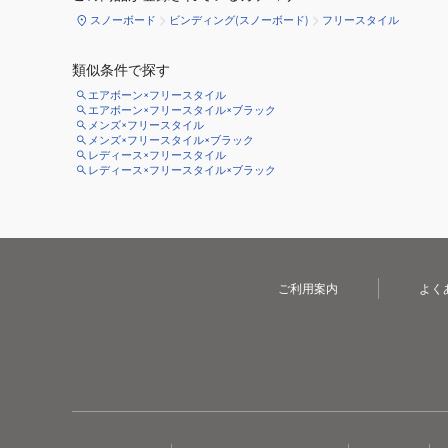
スノーボード
ビンディング(スノーボード)
フリースタイル
類似条件で探す
エアボーン×フリースタイル
エアボーン×フリースタイル×ブラック
メンズ×フリースタイル
メンズ×フリースタイル×ブラック
レディース×フリースタイル
レディース×フリースタイル×ブラック
ご利用案内
よく