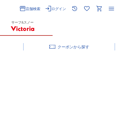
店舗検索
ログイン
サーフ&スノー
クーポン