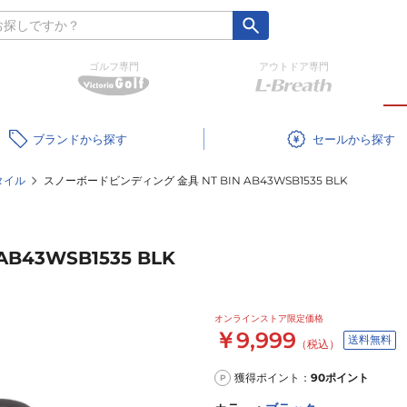
ゴルフ専門
アウトドア専門
ブランド
セール
タイル
スノーボードビンディング 金具 NT BIN AB43WSB1535 BLK
43WSB1535 BLK
オンラインストア限定価格
￥9,999
送料無料
（税込）
獲得ポイント：
90
ポイント
P