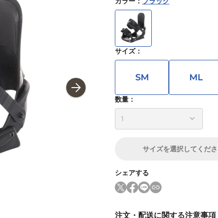
カラー
：
ブラック
サイズ
：
SM
ML
数量：
サイズ
を選択してくださ
シェアする
注文・配送に関する注意事項