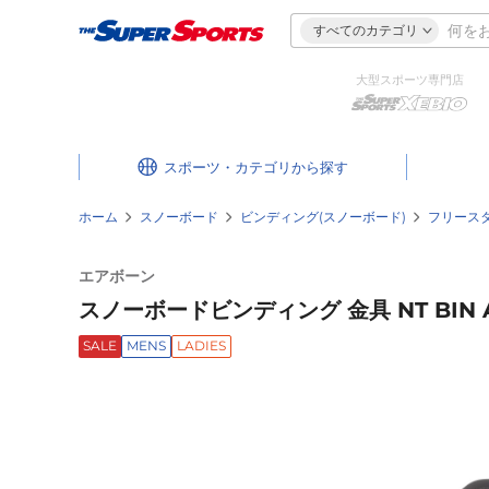
すべてのカテゴリ
大型スポーツ専門店
スポーツ・カテゴリ
ホーム
スノーボード
ビンディング(スノーボード)
フリース
エアボーン
スノーボードビンディング 金具 NT BIN AB
SALE
MENS
LADIES