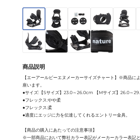
商品説明
【エーアールビーエヌメーカーサイズチャート】※商品に
座います。
●サイズ:【Sサイズ】23.0～26.0cm 【Mサイズ】26.0～29
●フレックス:やや柔
●フレックス:柔
●適度にエッジに力を伝達してくれるエントリー金具。
【商品の購入にあたっての注意事項】
※一部商品において弊社カラー表記がメーカーカラー表記