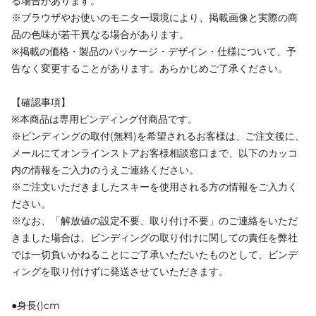
る場合があります。
※ブラウザやお使いのモニター環境により、掲載画像と実際の商
品の色味が若干異なる場合があります。
※掲載の価格・製品のパッケージ・デザイン・仕様について、予
告なく変更することがあります。あらかじめご了承ください。
【確認事項】
※本商品は専用ビンディング付商品です。
※ビンディングの取付(無料)を希望されるお客様は、ご注文後に、
メールにてオンラインストアお客様相談窓口まで、以下のカッコ
内の情報をご入力のうえご連絡ください。
※ご注文いただきましたスキーを使用される方の情報をご入力く
ださい。
※なお、「解放値の設定不要、取り付け不要」のご連絡をいただ
きました場合は、ビンディングの取り付けに関しての責任を弊社
では一切負いかねることにご了承いただいたものとして、ビンデ
ィングを取り付けずに発送させていただきます。
●身長()cm