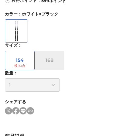
獲得ポイント：
599
ポイント
P
カラー
：
ホワイト×ブラック
サイズ
：
154
168
数量：
シェアする