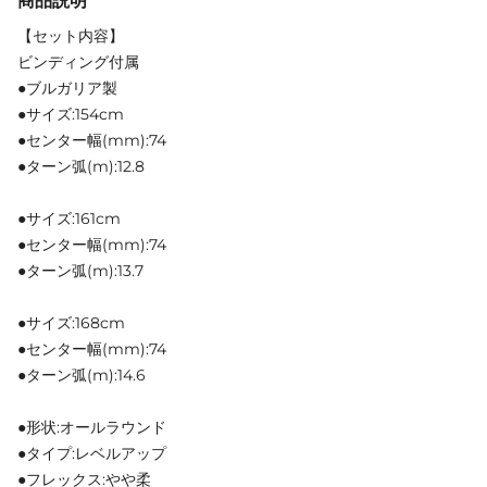
商品説明
【セット内容】
ビンディング付属
●ブルガリア製
●サイズ:154cm
●センター幅(mm):74
●ターン弧(m):12.8
●サイズ:161cm
●センター幅(mm):74
●ターン弧(m):13.7
●サイズ:168cm
●センター幅(mm):74
●ターン弧(m):14.6
●形状:オールラウンド
●タイプ:レベルアップ
●フレックス:やや柔