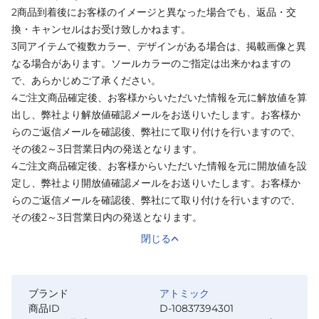
2商品到着後にお客様のイメージと異なった場合でも、返品・交
換・キャンセルはお受け致しかねます。
3同アイテムで複数カラー、デザインがある場合は、掲載画像と異
なる場合があります。ソールカラーのご指定は出来かねますの
で、あらかじめご了承ください。
4ご注文商品確定後、お客様からいただいた情報を元に解放値を算
出し、弊社より解放値確認メールをお送りいたします。お客様か
らのご返信メールを確認後、弊社にて取り付けを行いますので、
その後2～3日営業日内の発送となります。
4ご注文商品確定後、お客様からいただいた情報を元に開放値を設
定し、弊社より開放値確認メールをお送りいたします。お客様か
らのご返信メールを確認後、弊社にて取り付けを行いますので、
その後2～3日営業日内の発送となります。
閉じる
ブランド
アトミック
商品ID
D-10837394301