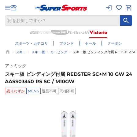
スポーツ・カテゴリ
ブランド
セール
クーポン
スキー
スキー板
カービング
スキー板 ビンディング付属 REDSTER SC+M 1
アトミック
スキー板 ビンディング付属 REDSTER SC+M 10 GW 24
AASS03340 RS SC / M10GW
残りわずか
MENS
返品不可
同梱不可