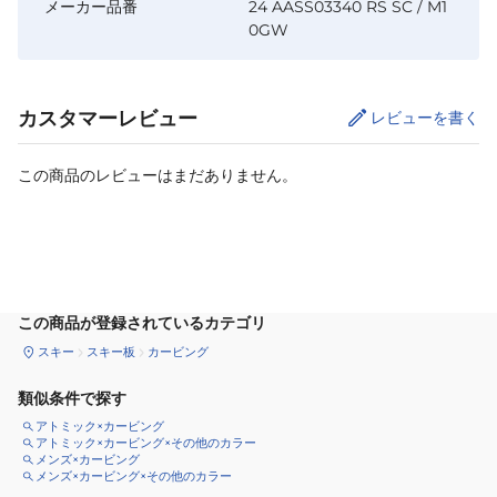
メーカー品番
24 AASS03340 RS SC / M1
0GW
カスタマーレビュー
レビューを書く
この商品のレビューはまだありません。
サイズ
を選択してください
この商品が登録されているカテゴリ
スキー
スキー板
カービング
類似条件で探す
アトミック×カービング
アトミック×カービング×その他のカラー
メンズ×カービング
メンズ×カービング×その他のカラー