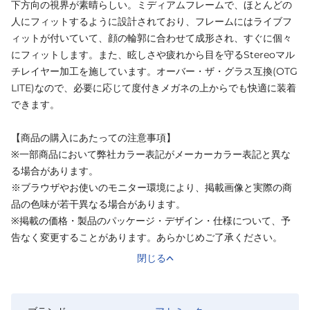
下方向の視界が素晴らしい。ミディアムフレームで、ほとんどの
人にフィットするように設計されており、フレームにはライブフ
ィットが付いていて、顔の輪郭に合わせて成形され、すぐに個々
にフィットします。また、眩しさや疲れから目を守るStereoマル
チレイヤー加工を施しています。オーバー・ザ・グラス互換(OTG
LITE)なので、必要に応じて度付きメガネの上からでも快適に装着
できます。
【商品の購入にあたっての注意事項】
※一部商品において弊社カラー表記がメーカーカラー表記と異な
る場合があります。
※ブラウザやお使いのモニター環境により、掲載画像と実際の商
品の色味が若干異なる場合があります。
※掲載の価格・製品のパッケージ・デザイン・仕様について、予
告なく変更することがあります。あらかじめご了承ください。
閉じる