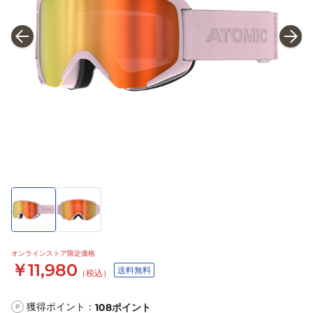
オンラインストア限定価格
￥11,980
送料無料
（税込）
獲得ポイント：
108
ポイント
P