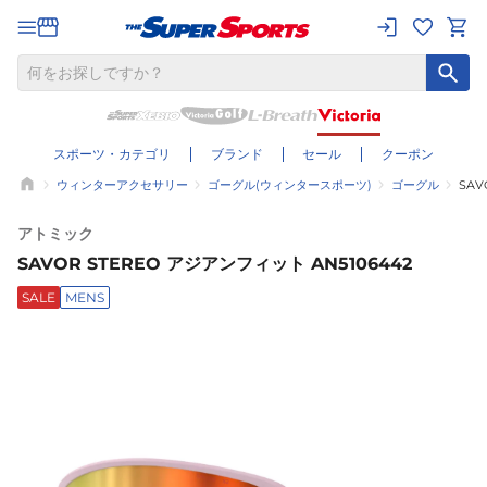
スポーツ・カテゴリ
ブランド
セール
クーポン
ウィンターアクセサリー
ゴーグル(ウィンタースポーツ)
ゴーグル
SAV
アトミック
SAVOR STEREO アジアンフィット AN5106442
SALE
MENS