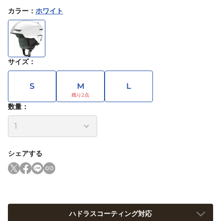
カラー
：
ホワイト
サイズ
：
S
M
L
数量：
シェアする
ハドラスコーティング対応