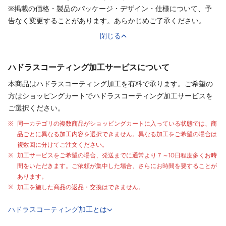
※掲載の価格・製品のパッケージ・デザイン・仕様について、予
告なく変更することがあります。あらかじめご了承ください。
閉じる
ハドラスコーティング加工サービスについて
本商品はハドラスコーティング加工を有料で承ります。ご希望の
方はショッピングカートでハドラスコーティング加工サービスを
ご選択ください。
同一カテゴリの複数商品がショッピングカートに入っている状態では、商
品ごとに異なる加工内容を選択できません。異なる加工をご希望の場合は
複数回に分けてご注文ください。
加工サービスをご希望の場合、発送までに通常より
７～10日程度
多くお時
間をいただきます。ご依頼が集中した場合、さらにお時間を要することが
あります。
加工を施した商品の返品・交換はできません。
ハドラスコーティング加工とは