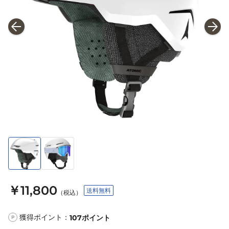
￥11,800
送料無料
（税込）
獲得ポイント：
107
ポイント
P