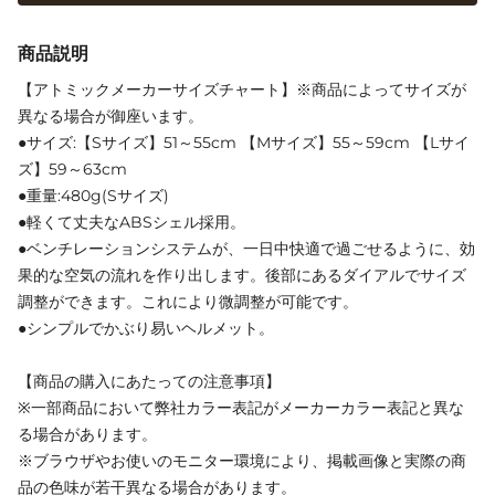
商品説明
【アトミックメーカーサイズチャート】※商品によってサイズが
異なる場合が御座います。
●サイズ:【Sサイズ】51～55cm 【Mサイズ】55～59cm 【Lサイ
ズ】59～63cm
●重量:480g(Sサイズ)
●軽くて丈夫なABSシェル採用。
●ベンチレーションシステムが、一日中快適で過ごせるように、効
果的な空気の流れを作り出します。後部にあるダイアルでサイズ
調整ができます。これにより微調整が可能です。
●シンプルでかぶり易いヘルメット。
【商品の購入にあたっての注意事項】
※一部商品において弊社カラー表記がメーカーカラー表記と異な
る場合があります。
※ブラウザやお使いのモニター環境により、掲載画像と実際の商
品の色味が若干異なる場合があります。