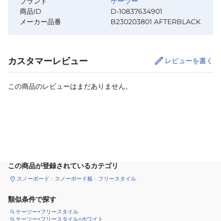
ブランド
ケーツー
商品ID
D-10837634901
メーカー品番
B230203801 AFTERBLACK
カスタマーレビュー
レビューを書く
この商品のレビューはまだありません。
カートに追加
この商品が登録されているカテゴリ
スノーボード
スノーボード板
フリースタイル
類似条件で探す
ケーツー×フリースタイル
ケーツー×フリースタイル×ホワイト