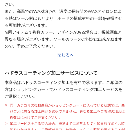
さい。
また、高温でのWAX掛けや、過度に長時間のWAXアイロンによ
る熱はソール材はもとより、ボードの構成材料の一部を破損させ
る可能性がございます。
※同アイテムで複数カラー、デザインがある場合は、掲載画像と
異なる場合がございます。ソールカラーのご指定は出来かねます
ので、予めご了承ください。
閉じる
ハドラスコーティング加工サービスについて
本商品はハドラスコーティング加工を有料で承ります。ご希望の
方はショッピングカートでハドラスコーティング加工サービスを
ご選択ください。
同一カテゴリの複数商品がショッピングカートに入っている状態では、商
品ごとに異なる加工内容を選択できません。異なる加工をご希望の場合は
複数回に分けてご注文ください。
加工サービスをご希望の場合、発送までに通常より
７～10日程度
多くお時
間をいただきます。ご依頼が集中した場合、さらにお時間を要することが