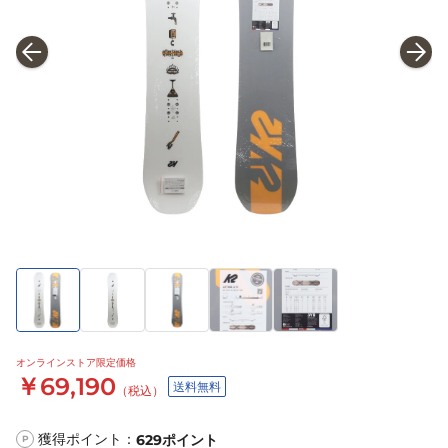
オンラインストア限定価格
￥69,190
送料無料
（税込）
獲得ポイント：
629
ポイント
P