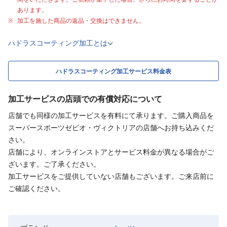
あります。
加工を施した商品の返品・交換はできません。
ハドラスコーティング加工とは
ハドラスコーティング加工サービス料金表
加工サービスの店頭での有償対応について
店舗でも同様の加工サービスを有料にて承ります。ご購入商品を
スーパースポーツゼビオ・ヴィクトリアの店舗へお持ち込みくだ
さい。
店舗により、オンラインストアとサービス料金が異なる場合がご
ざいます。ご了承ください。
加工サービスをご提供していない店舗もございます。ご来店前に
ご確認ください。