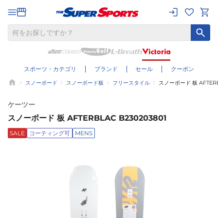
スポーツ・カテゴリ
ブランド
セール
クーポン
スノーボード
スノーボード板
フリースタイル
スノーボード 板 AFTERBL
ケーツー
スノーボード 板 AFTERBLAC B230203801
SALE
コーティング可
MENS