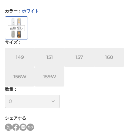
カラー
：
ホワイト
サイズ
：
149
151
157
160
156W
159W
数量：
シェアする