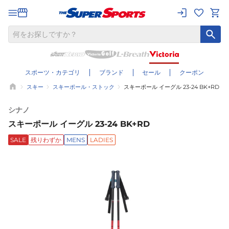
スポーツ・カテゴリ
ブランド
セール
クーポン
スキー
スキーポール・ストック
スキーポール イーグル 23-24 BK+RD
シナノ
スキーポール イーグル 23-24 BK+RD
SALE
残りわずか
MENS
LADIES