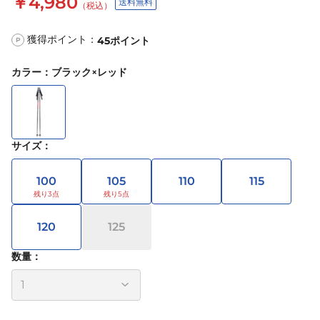
￥4,980
送料無料
（税込）
獲得ポイント：
45
ポイント
P
カラー
：
ブラック×レッド
サイズ
：
100
105
110
115
120
125
数量：