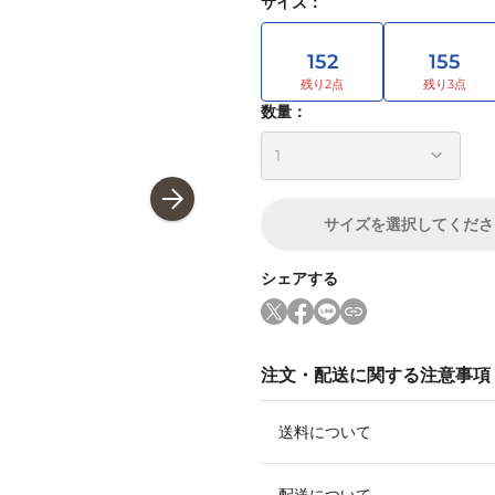
サイズ
：
152
155
数量：
サイズ
を選択してくださ
シェアする
注文・配送に関する注意事項
送料について
配送について