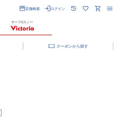
店舗検索
ログイン
サーフ&スノー
クーポン