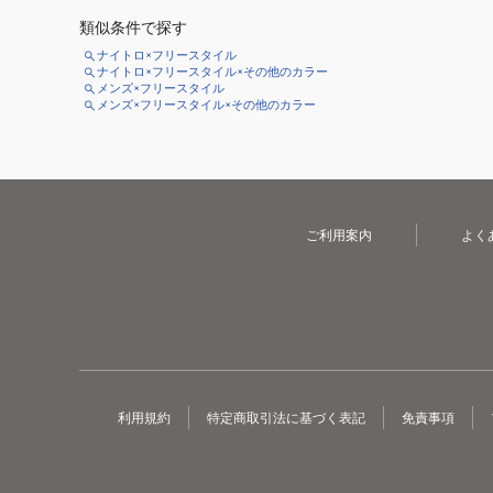
類似条件で探す
ナイトロ×フリースタイル
ナイトロ×フリースタイル×その他のカラー
メンズ×フリースタイル
メンズ×フリースタイル×その他のカラー
ご利用案内
よく
利用規約
特定商取引法に基づく表記
免責事項