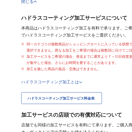
閉じる
ハドラスコーティング加工サービスについて
本商品はハドラスコーティング加工を有料で承ります。ご
でハドラスコーティング加工サービスをご選択ください。
同一カテゴリの複数商品がショッピングカートに入っている状態
選択できません。異なる加工をご希望の場合は複数回に分けてご
加工サービスをご希望の場合、発送までに通常より
７～10日程度
が集中した場合、さらにお時間を要することがあります。
加工を施した商品の返品・交換はできません。
ハドラスコーティング加工とは
ハドラスコーティング加工サービス料金表
加工サービスの店頭での有償対応について
店舗でも同様の加工サービスを有料にて承ります。ご購入