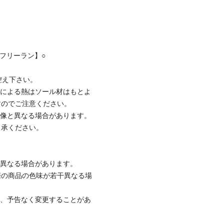
【フリーラン】○
控え下さい。
ンによる熱はソール材はもとよ
すのでご注意ください。
画像と異なる場合があります。
了承ください。
と異なる場合があります。
際の商品の色味が若干異なる場
て、予告なく変更することがあ