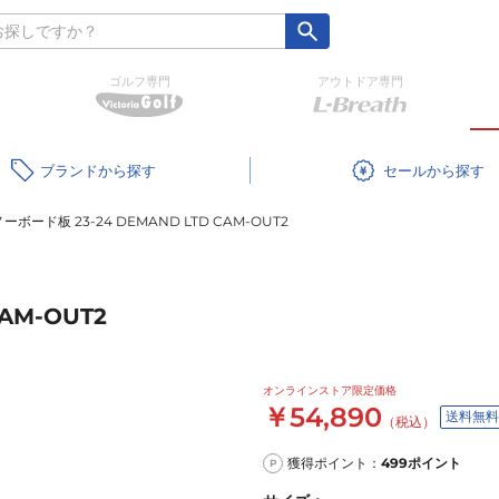
ゴルフ専門
アウトドア専門
ブランド
セール
ーボード板 23-24 DEMAND LTD CAM-OUT2
AM-OUT2
オンラインストア限定価格
￥54,890
送料無料
（税込）
獲得ポイント：
499
ポイント
P