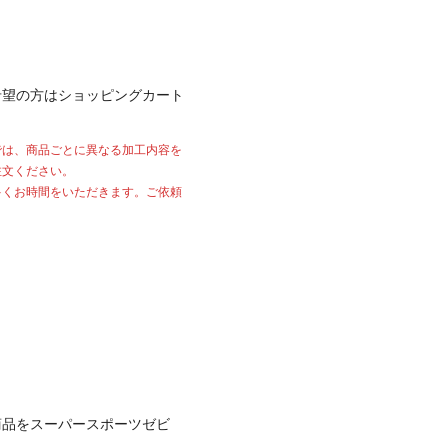
希望の方はショッピングカート
では、商品ごとに異なる加工内容を
注文ください。
多くお時間をいただきます。ご依頼
商品をスーパースポーツゼビ