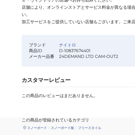
オ・ヴィクトリアの店舗へお持ち込みください。
店舗により、オンラインストアとサービス料金が異なる場
い。
加工サービスをご提供していない店舗もございます。ご来
ブランド
ナイトロ
商品ID
D-10837674401
メーカー品番
24DEMAND LTD CAM-OUT2
カスタマーレビュー
この商品のレビューはまだありません。
この商品が登録されているカテゴリ
スノーボード
スノーボード板
フリースタイル