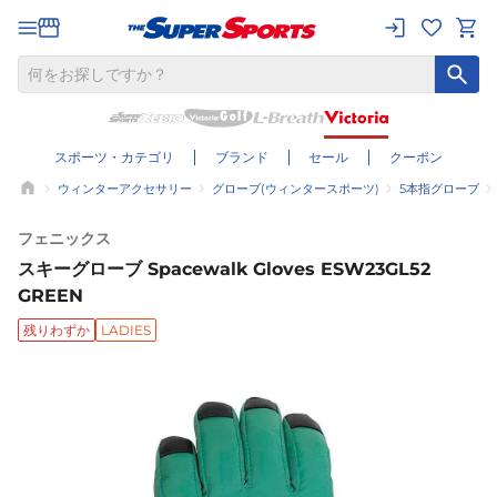
スポーツ・カテゴリ
ブランド
セール
クーポン
ウィンターアクセサリー
グローブ(ウィンタースポーツ)
5本指グローブ
フェニックス
スキーグローブ Spacewalk Gloves ESW23GL52
GREEN
残りわずか
LADIES