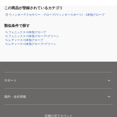
この商品が登録されているカテゴリ
ウィンターアクセサリー
グローブ(ウィンタースポーツ)
5本指グローブ
類似条件で探す
フェニックス×5本指グローブ
フェニックス×5本指グローブ×グリーン
レディース×5本指グローブ
レディース×5本指グローブ×グリーン
サポート
規約・会社情報
店舗公式アカウント