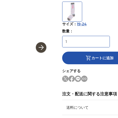
サイズ
：
19-24
数量：
カートに追加
シェアする
注文・配送に関する注意事項
送料について