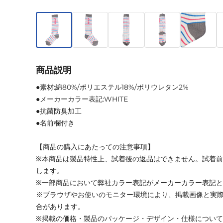
商品説明
●素材:綿80%/ポリエステル18%/ポリウレタン2%
●メーカーカラー表記:WHITE
●抗菌防臭加工
●名前欄付き
【商品の購入にあたっての注意事項】
※本商品は製品特性上、試着後の返品はできません。試着
します。
※一部商品において弊社カラー表記がメーカーカラー表記
※ブラウザやお使いのモニター環境により、掲載画像と実
合があります。
※掲載の価格・製品のパッケージ・デザイン・仕様につい