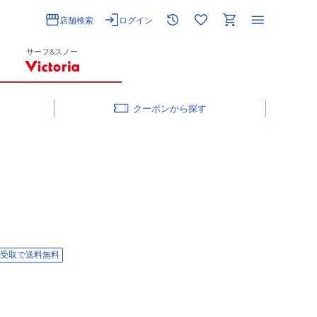
店舗検索
ログイン
サーフ&スノー
クーポン
受取で送料無料