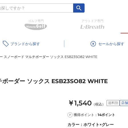
ゴルフ専門
アウトドア専門
ブランド
セール
ー スノーボード マルチボーダー ソックス ESB23SO82 WHITE
ーダー ソックス ESB23SO82 WHITE
￥1,540
送料別
店舗
（税込）
獲得ポイント：
14
ポイント
P
カラー
：
ホワイト×グレー