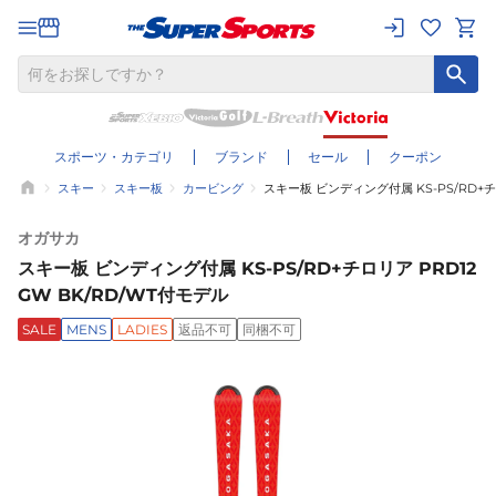
スポーツ・カテゴリ
ブランド
セール
クーポン
スキー
スキー板
カービング
スキー板 ビンディング付属 KS-PS/RD+チロ
オガサカ
スキー板 ビンディング付属 KS-PS/RD+チロリア PRD12
GW BK/RD/WT付モデル
SALE
MENS
LADIES
返品不可
同梱不可