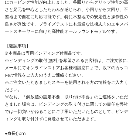
にカービング性能が向上しました。谷回りからグリップ性能の高
さと足元を中心としたたわみが感じられ、小回りから大回り、不
整地まで自在に対応可能です。特に不整地での安定性と操作性の
良さが秀逸です。プライズテストにも最適な技術志向のエキスパ
ートスキーヤーに向けた高性能オールラウンドモデルです。
【確認事項】
※本商品は専用ビンディング付商品です。
※ビンディングの取付(無料)を希望されるお客様は、ご注文後に、
メールにてオンラインストアお客様相談窓口まで、以下のカッコ
内の情報をご入力のうえご連絡ください。
※ご注文いただきましたスキーを使用される方の情報をご入力く
ださい。
※なお、「解放値の設定不要、取り付け不要」のご連絡をいただ
きました場合は、ビンディングの取り付けに関しての責任を弊社
では一切負いかねることにご了承いただいたものとして、ビンデ
ィングを取り付けずに発送させていただきます。
●身長()cm