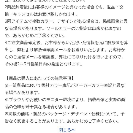
2商品到着後にお客様のイメージと異なった場合でも、返品・交
換・キャンセルはお受け致しかねます。
3同アイテムで複数カラー、デザインがある場合は、掲載画像と異
なる場合があります。ソールカラーのご指定は出来かねますの
で、あらかじめご了承ください。
4ご注文商品確定後、お客様からいただいた情報を元に解放値を算
出し、弊社より解放値確認メールをお送りいたします。お客様か
らのご返信メールを確認後、弊社にて取り付けを行いますので、
その後2～3日営業日内の発送となります。
【商品の購入にあたっての注意事項】
※一部商品において弊社カラー表記がメーカーカラー表記と異な
る場合があります。
※ブラウザやお使いのモニター環境により、掲載画像と実際の商
品の色味が若干異なる場合があります。
※掲載の価格・製品のパッケージ・デザイン・仕様について、予
告なく変更することがあります。あらかじめご了承ください。
閉じる