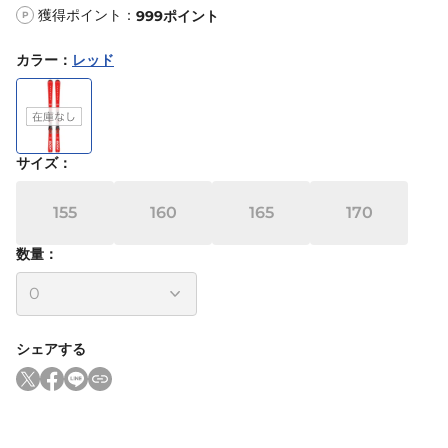
獲得ポイント：
999
ポイント
P
カラー
：
レッド
サイズ
：
155
160
165
170
数量：
シェアする