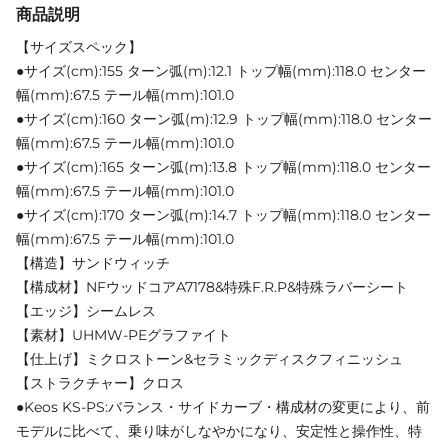
商品説明
【サイズスペック】
●サイズ(cm):155 ターン弧(m):12.1 トップ幅(mm):118.0 センター
幅(mm):67.5 テール幅(mm):101.0
●サイズ(cm):160 ターン弧(m):12.9 トップ幅(mm):118.0 センター
幅(mm):67.5 テール幅(mm):101.0
●サイズ(cm):165 ターン弧(m):13.8 トップ幅(mm):118.0 センター
幅(mm):67.5 テール幅(mm):101.0
●サイズ(cm):170 ターン弧(m):14.7 トップ幅(mm):118.0 センター
幅(mm):67.5 テール幅(mm):101.0
【構造】サンドウィッチ
【構成材】NFウッドコアA7178&特殊F.R.P&特殊ラバーシート
【エッジ】シームレス
【素材】UHMW-PEグラファイト
【仕上げ】ミクロストーン&セラミックディスクフィニッシュ
【ストラクチャー】クロス
●Keos KS-PS:バランス・サイドカーブ・構成材の変更により、前
モデルに比べて、乗り味がしなやかになり、安定性と操作性、特