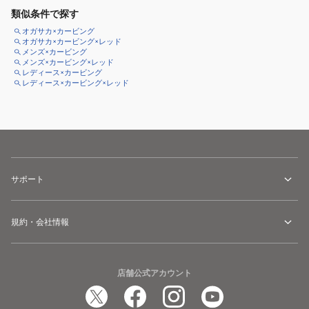
類似条件で探す
オガサカ×カービング
オガサカ×カービング×レッド
メンズ×カービング
メンズ×カービング×レッド
レディース×カービング
レディース×カービング×レッド
サポート
規約・会社情報
店舗公式アカウント