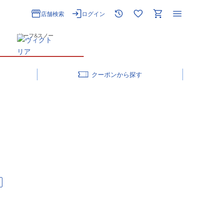
店舗検索
ログイン
サーフ&スノー
クーポン