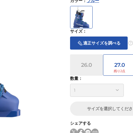
カラー
：
ブルー
サイズ
：
適正サイズを調べる
26.0
27.0
数量：
サイズ
を選択してくださ
シェアする