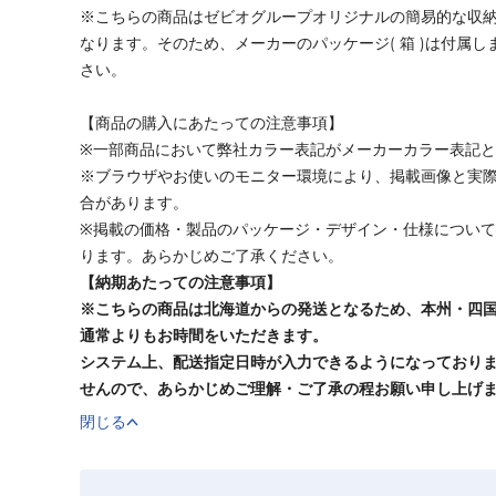
※こちらの商品はゼビオグループオリジナルの簡易的な収納
なります。そのため、メーカーのパッケージ( 箱 )は付属
さい。
【商品の購入にあたっての注意事項】
※一部商品において弊社カラー表記がメーカーカラー表記
※ブラウザやお使いのモニター環境により、掲載画像と実
合があります。
※掲載の価格・製品のパッケージ・デザイン・仕様につい
ります。あらかじめご了承ください。
【納期あたっての注意事項】
※こちらの商品は北海道からの発送となるため、本州・四
通常よりもお時間をいただきます。
システム上、配送指定日時が入力できるようになっており
せんので、あらかじめご理解・ご了承の程お願い申し上げ
閉じる