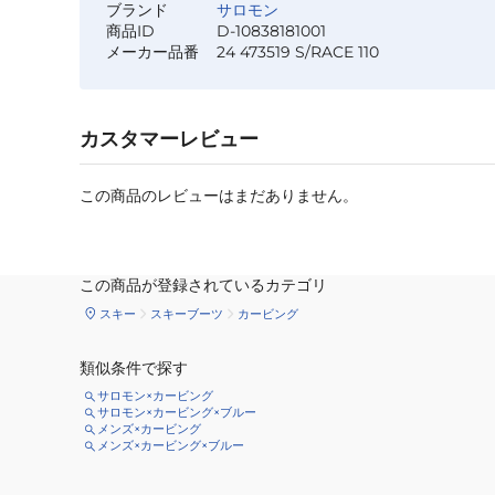
ブランド
サロモン
商品ID
D-10838181001
メーカー品番
24 473519 S/RACE 110
カスタマーレビュー
この商品のレビューはまだありません。
この商品が登録されているカテゴリ
スキー
スキーブーツ
カービング
類似条件で探す
サロモン×カービング
サロモン×カービング×ブルー
メンズ×カービング
メンズ×カービング×ブルー