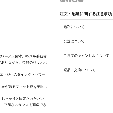
注文・配送に関する注意事項
送料について
配送について
ご注文のキャンセルについて
した、パワーと正確性、軽さを兼ね備
量でありながら、抜群の精度とパ
返品・交換について
を採用。エッジへのダイレクトパワー
monが誇るフィット感を実現し
にしっかりと固定されたパン
り、正確なスタンスを確保でき