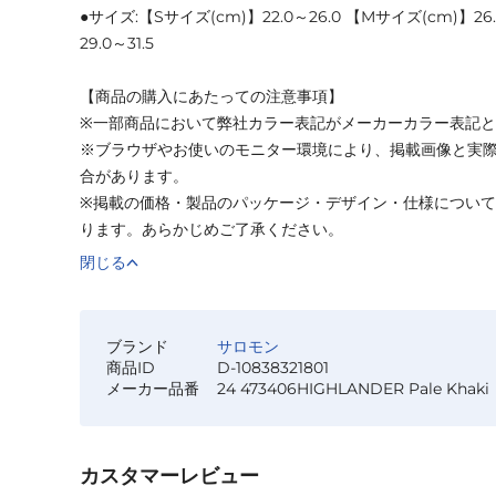
●サイズ:【Sサイズ(cm)】22.0～26.0 【Mサイズ(cm)】26.
29.0～31.5
【商品の購入にあたっての注意事項】
※一部商品において弊社カラー表記がメーカーカラー表記
※ブラウザやお使いのモニター環境により、掲載画像と実
合があります。
※掲載の価格・製品のパッケージ・デザイン・仕様につい
ります。あらかじめご了承ください。
閉じる
ブランド
サロモン
商品ID
D-10838321801
メーカー品番
24 473406HIGHLANDER Pale Khaki
カスタマーレビュー