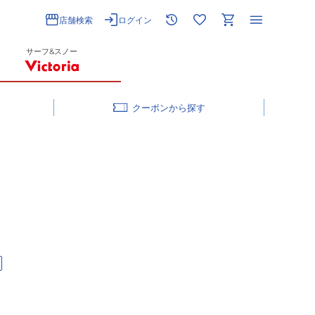
店舗検索
ログイン
サーフ&スノー
クーポン