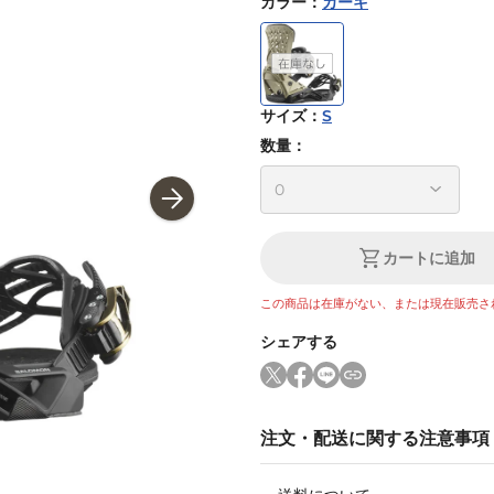
カラー
：
カーキ
サイズ
：
S
数量：
カートに追加
この商品は在庫がない、または現在販売さ
シェアする
注文・配送に関する注意事項