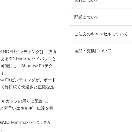
送料について
配送について
ご注文のキャンセルについて
返品・交換について
ANDERビンディングは、快適
3D Minimaハイバックと
にし、Shadow Fitテク
ます。
w Fitビンディングが、ボード
して終日続く快適さと正確な足
reをヒールカップの周りに配置し、
トと素早いエネルギー伝達を実
D Minimaハイバックが、
す。