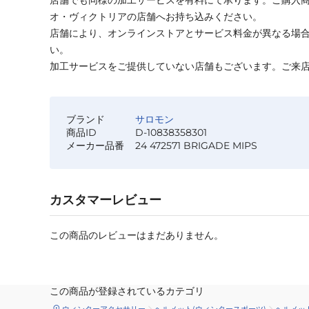
店舗でも同様の加工サービスを有料にて承ります。ご購入
オ・ヴィクトリアの店舗へお持ち込みください。
店舗により、オンラインストアとサービス料金が異なる場
い。
加工サービスをご提供していない店舗もございます。ご来
ブランド
サロモン
商品ID
D-10838358301
メーカー品番
24 472571 BRIGADE MIPS
カスタマーレビュー
この商品のレビューはまだありません。
この商品が登録されているカテゴリ
ウィンターアクセサリー
ヘルメット(ウィンタースポーツ)
ヘルメッ