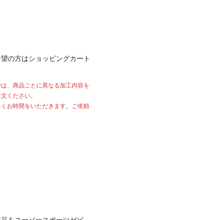
希望の方はショッピングカート
では、商品ごとに異なる加工内容を
注文ください。
多くお時間をいただきます。ご依頼