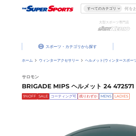
すべてのカテゴリ
大型スポーツ専門店
スポーツ・カテゴリ
ホーム
ウィンターアクセサリー
ヘルメット(ウィンタースポーツ
サロモン
BRIGADE MIPS ヘルメット 24 472571
9%OFF
SALE
コーティング可
残りわずか
MENS
LADIES