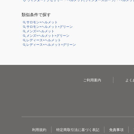
類似条件で探す
サロモン×ヘルメット
サロモン×ヘルメット×グリーン
メンズ×ヘルメット
メンズ×ヘルメット×グリーン
レディース×ヘルメット
レディース×ヘルメット×グリーン
ご利用案内
よく
利用規約
特定商取引法に基づく表記
免責事項