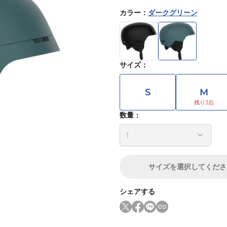
カラー
：
ダークグリーン
サイズ
：
S
M
数量：
サイズ
を選択してくださ
シェアする