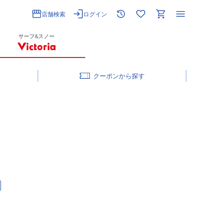
店舗検索
ログイン
サーフ&スノー
クーポン