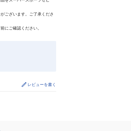
商品をスーパースポーツゼビ
合がございます。ご了承くださ
店前にご確認ください。
レビューを書く
ト