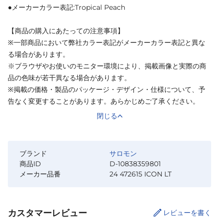
●メーカーカラー表記:Tropical Peach
【商品の購入にあたっての注意事項】
※一部商品において弊社カラー表記がメーカーカラー表記と異な
る場合があります。
※ブラウザやお使いのモニター環境により、掲載画像と実際の商
品の色味が若干異なる場合があります。
※掲載の価格・製品のパッケージ・デザイン・仕様について、予
告なく変更することがあります。あらかじめご了承ください。
閉じる
ブランド
サロモン
商品ID
D-10838359801
メーカー品番
24 472615 ICON LT
カスタマーレビュー
レビューを書く