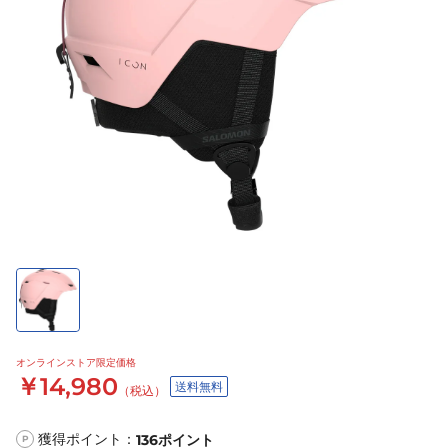
オンラインストア限定価格
￥14,980
送料無料
（税込）
獲得ポイント：
136
ポイント
P