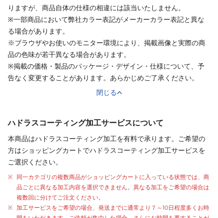
りますが、商品自体の仕様の相違には該当いたしません。
※一部商品において弊社カラー表記がメーカーカラー表記と異な
る場合があります。
※ブラウザやお使いのモニター環境により、掲載画像と実際の商
品の色味が若干異なる場合があります。
※掲載の価格・製品のパッケージ・デザイン・仕様について、予
告なく変更することがあります。あらかじめご了承ください。
閉じる
ハドラスコーティング加工サービスについて
本商品はハドラスコーティング加工を有料で承ります。ご希望の
方はショッピングカートでハドラスコーティング加工サービスを
ご選択ください。
同一カテゴリの複数商品がショッピングカートに入っている状態では、商
品ごとに異なる加工内容を選択できません。異なる加工をご希望の場合は
複数回に分けてご注文ください。
加工サービスをご希望の場合、発送までに通常より
７～10日程度
多くお時
間をいただきます。ご依頼が集中した場合、さらにお時間を要することが