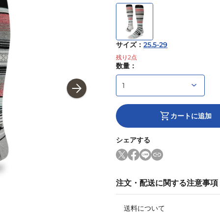
サイズ
：
25.5-29
残り
2
点
数量：
カートに追加
シェアする
注文・配送に関する注意事項
送料について