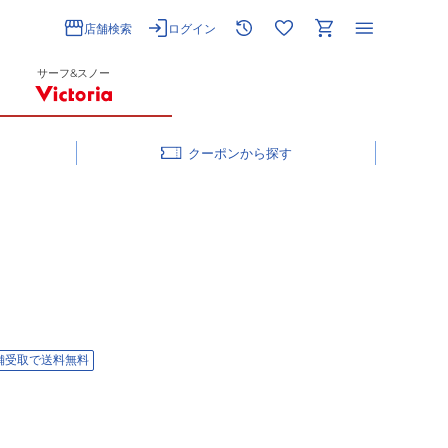
店舗検索
ログイン
サーフ&スノー
クーポン
舗受取で送料無料