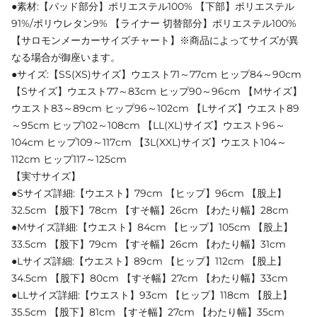
●素材:【パッド部分】ポリエステル100% 【下部】ポリエステル
91%/ポリウレタン9% 【ライナー 切替部分】ポリエステル100%
【サロモンメーカーサイズチャート】※商品によってサイズが異
なる場合が御座います。
●サイズ:【SS(XS)サイズ】ウエスト71～77cm ヒップ84～90cm
【Sサイズ】ウエスト77～83cm ヒップ90～96cm 【Mサイズ】
ウエスト83～89cm ヒップ96～102cm 【Lサイズ】ウエスト89
～95cm ヒップ102～108cm 【LL(XL)サイズ】ウエスト96～
104cm ヒップ109～117cm 【3L(XXL)サイズ】ウエスト104～
112cm ヒップ117～125cm
【実寸サイズ】
●Sサイズ詳細:【ウエスト】79cm 【ヒップ】96cm 【股上】
32.5cm 【股下】78cm 【すそ幅】26cm 【わたり幅】28cm
●Mサイズ詳細:【ウエスト】84cm 【ヒップ】105cm 【股上】
33.5cm 【股下】79cm 【すそ幅】26cm 【わたり幅】31cm
●Lサイズ詳細:【ウエスト】89cm 【ヒップ】112cm 【股上】
34.5cm 【股下】80cm 【すそ幅】27cm 【わたり幅】33cm
●LLサイズ詳細:【ウエスト】93cm 【ヒップ】118cm 【股上】
35.5cm 【股下】81cm 【すそ幅】27cm 【わたり幅】35cm