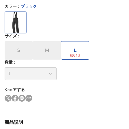
カラー
：
ブラック
サイズ
：
S
M
L
数量：
シェアする
商品説明