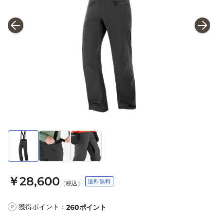
￥28,600
送料無料
（税込）
獲得ポイント：
260
ポイント
P