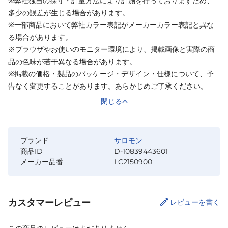
※弊社独自の採寸・計量方法により計測を行っておりますため、
多少の誤差が生じる場合があります。
※一部商品において弊社カラー表記がメーカーカラー表記と異な
る場合があります。
※ブラウザやお使いのモニター環境により、掲載画像と実際の商
品の色味が若干異なる場合があります。
※掲載の価格・製品のパッケージ・デザイン・仕様について、予
告なく変更することがあります。あらかじめご了承ください。
閉じる
ブランド
サロモン
商品ID
D-10839443601
メーカー品番
LC2150900
カスタマーレビュー
レビューを書く