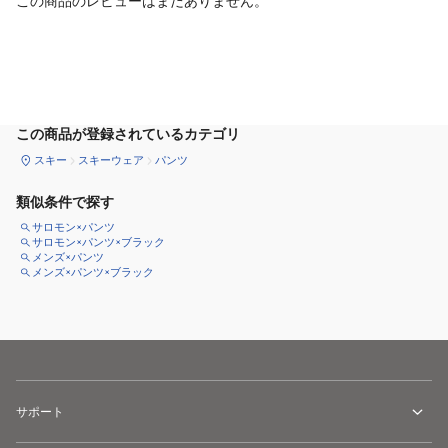
この商品のレビューはまだありません。
サイズ
を選択してください
この商品が登録されているカテゴリ
スキー
スキーウェア
パンツ
類似条件で探す
サロモン×パンツ
サロモン×パンツ×ブラック
メンズ×パンツ
メンズ×パンツ×ブラック
サポート