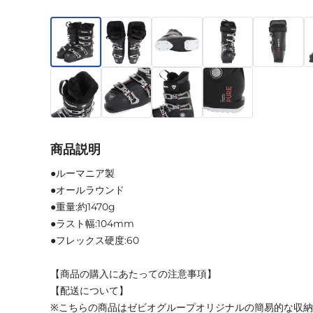
商品説明
●ルーマニア製
●オールラウンド
●重量:約1470g
●ラスト幅:104mm
●フレックス硬度:60
【商品の購入にあたっての注意事項】
【配送について】
※こちらの商品はゼビオグループオリジナルの簡易的な収納