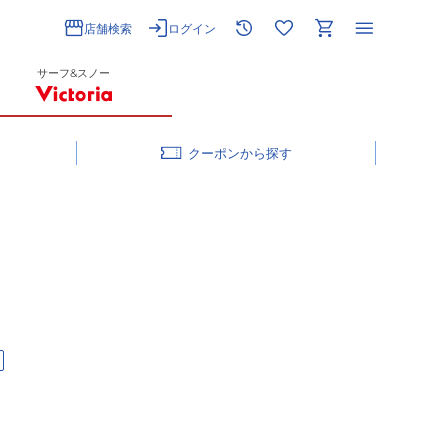
店舗検索
ログイン
サーフ&スノー
クーポン