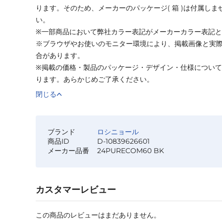
ります。そのため、メーカーのパッケージ( 箱 )は付属し
い。
※一部商品において弊社カラー表記がメーカーカラー表記
※ブラウザやお使いのモニター環境により、掲載画像と実
合があります。
※掲載の価格・製品のパッケージ・デザイン・仕様につい
ります。あらかじめご了承ください。
閉じる
ブランド
ロシニョール
商品ID
D-10839626601
メーカー品番
24PURECOM60 BK
カスタマーレビュー
この商品のレビューはまだありません。