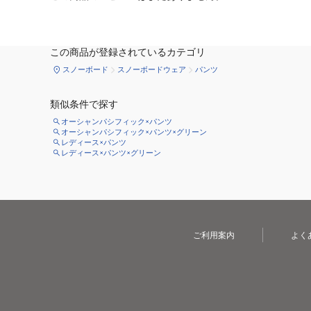
この商品が登録されているカテゴリ
スノーボード
スノーボードウェア
パンツ
類似条件で探す
オーシャンパシフィック×パンツ
オーシャンパシフィック×パンツ×グリーン
レディース×パンツ
レディース×パンツ×グリーン
ご利用案内
よく