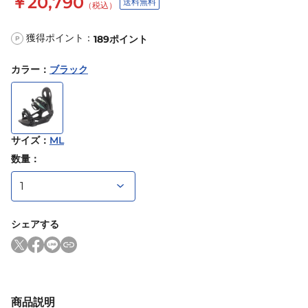
￥20,790
送料無料
（税込）
獲得ポイント：
189
ポイント
P
カラー
：
ブラック
サイズ
：
ML
数量：
シェアする
商品説明