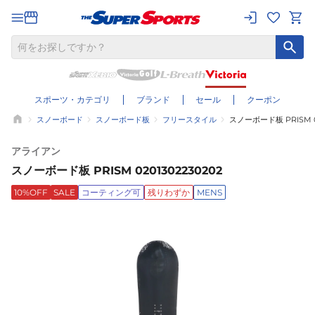
スポーツ・カテゴリ
ブランド
セール
クーポン
スノーボード
スノーボード板
フリースタイル
スノーボード板 PRISM 02
アライアン
スノーボード板 PRISM 0201302230202
10%OFF
SALE
コーティング可
残りわずか
MENS