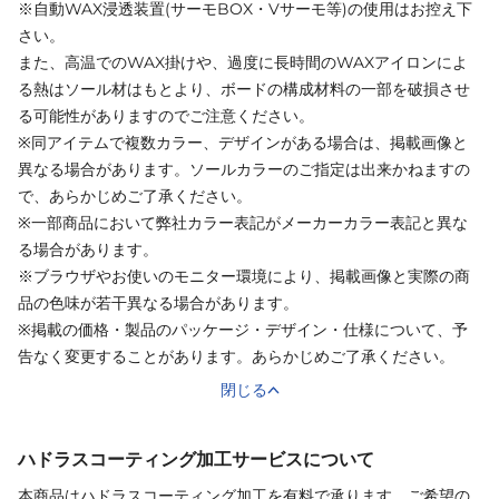
※自動WAX浸透装置(サーモBOX・Vサーモ等)の使用はお控え下
さい。
また、高温でのWAX掛けや、過度に長時間のWAXアイロンによ
る熱はソール材はもとより、ボードの構成材料の一部を破損させ
る可能性がありますのでご注意ください。
※同アイテムで複数カラー、デザインがある場合は、掲載画像と
異なる場合があります。ソールカラーのご指定は出来かねますの
で、あらかじめご了承ください。
※一部商品において弊社カラー表記がメーカーカラー表記と異な
る場合があります。
※ブラウザやお使いのモニター環境により、掲載画像と実際の商
品の色味が若干異なる場合があります。
※掲載の価格・製品のパッケージ・デザイン・仕様について、予
告なく変更することがあります。あらかじめご了承ください。
閉じる
ハドラスコーティング加工サービスについて
本商品はハドラスコーティング加工を有料で承ります。ご希望の