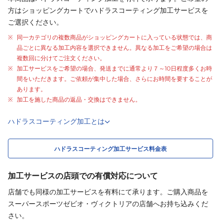
方はショッピングカートでハドラスコーティング加工サービスを
ご選択ください。
同一カテゴリの複数商品がショッピングカートに入っている状態では、商
品ごとに異なる加工内容を選択できません。異なる加工をご希望の場合は
複数回に分けてご注文ください。
加工サービスをご希望の場合、発送までに通常より
７～10日程度
多くお時
間をいただきます。ご依頼が集中した場合、さらにお時間を要することが
あります。
加工を施した商品の返品・交換はできません。
ハドラスコーティング加工とは
ハドラスコーティング加工サービス料金表
加工サービスの店頭での有償対応について
店舗でも同様の加工サービスを有料にて承ります。ご購入商品を
スーパースポーツゼビオ・ヴィクトリアの店舗へお持ち込みくだ
さい。