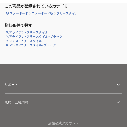
この商品が登録されているカテゴリ
スノーボード
スノーボード板
フリースタイル
類似条件で探す
アライアン×フリースタイル
アライアン×フリースタイル×ブラック
メンズ×フリースタイル
メンズ×フリースタイル×ブラック
サポート
規約・会社情報
店舗公式アカウント