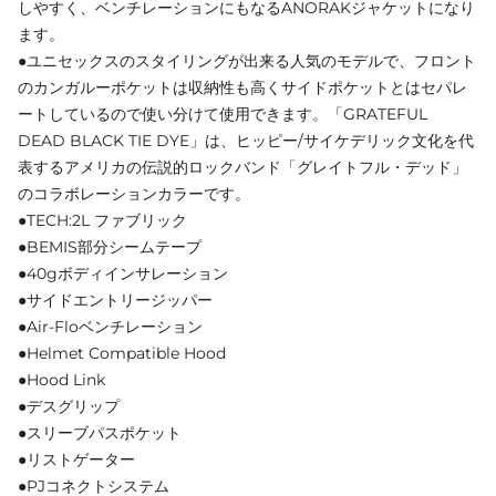
しやすく、ベンチレーションにもなるANORAKジャケットになり
ます。
●ユニセックスのスタイリングが出来る人気のモデルで、フロント
のカンガルーポケットは収納性も高くサイドポケットとはセパレ
ートしているので使い分けて使用できます。「GRATEFUL
DEAD BLACK TIE DYE」は、ヒッピー/サイケデリック文化を代
表するアメリカの伝説的ロックバンド「グレイトフル・デッド」
のコラボレーションカラーです。
●TECH:2L ファブリック
●BEMIS部分シームテープ
●40gボディインサレーション
●サイドエントリージッパー
●Air-Floベンチレーション
●Helmet Compatible Hood
●Hood Link
●デスグリップ
●スリーブパスポケット
●リストゲーター
●PJコネクトシステム