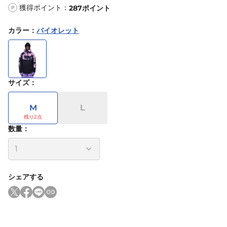
獲得ポイント：
287
ポイント
P
カラー
：
バイオレット
サイズ
：
M
L
数量：
シェアする