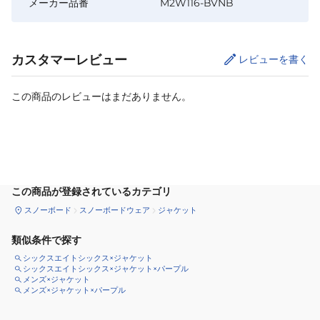
メーカー品番
M2W116-BVNB
カスタマーレビュー
レビューを書く
この商品のレビューはまだありません。
サイズ
を選択してください
この商品が登録されているカテゴリ
スノーボード
スノーボードウェア
ジャケット
類似条件で探す
シックスエイトシックス×ジャケット
シックスエイトシックス×ジャケット×パープル
メンズ×ジャケット
メンズ×ジャケット×パープル