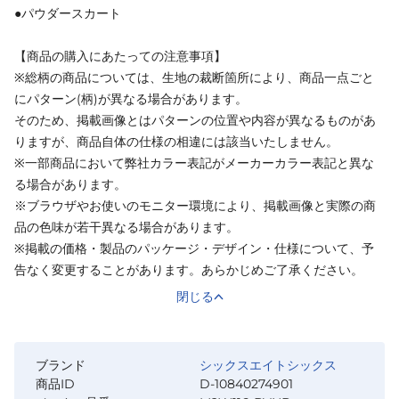
●パウダースカート
【商品の購入にあたっての注意事項】
※総柄の商品については、生地の裁断箇所により、商品一点ごと
にパターン(柄)が異なる場合があります。
そのため、掲載画像とはパターンの位置や内容が異なるものがあ
りますが、商品自体の仕様の相違には該当いたしません。
※一部商品において弊社カラー表記がメーカーカラー表記と異な
る場合があります。
※ブラウザやお使いのモニター環境により、掲載画像と実際の商
品の色味が若干異なる場合があります。
※掲載の価格・製品のパッケージ・デザイン・仕様について、予
告なく変更することがあります。あらかじめご了承ください。
閉じる
ブランド
シックスエイトシックス
商品ID
D-10840274901