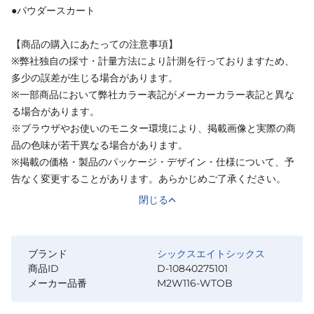
●パウダースカート
【商品の購入にあたっての注意事項】
※弊社独自の採寸・計量方法により計測を行っておりますため、
多少の誤差が生じる場合があります。
※一部商品において弊社カラー表記がメーカーカラー表記と異な
る場合があります。
※ブラウザやお使いのモニター環境により、掲載画像と実際の商
品の色味が若干異なる場合があります。
※掲載の価格・製品のパッケージ・デザイン・仕様について、予
告なく変更することがあります。あらかじめご了承ください。
閉じる
ブランド
シックスエイトシックス
商品ID
D-10840275101
メーカー品番
M2W116-WTOB