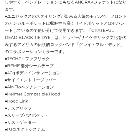
しやすく、ベンチレーションにもなるANORAKジャケットになり
ます。
●ユニセックスのスタイリングが出来る人気のモデルで、フロント
のカンガルーポケットは収納性も高くサイドポケットとはセパレ
ートしているので使い分けて使用できます。「GRATEFUL
DEAD BLACK TIE DYE」は、ヒッピー/サイケデリック文化を代
表するアメリカの伝説的ロックバンド「グレイトフル・デッド」
のコラボレーションカラーです。
●TECH:2L ファブリック
●BEMIS部分シームテープ
●40gボディインサレーション
●サイドエントリージッパー
●Air-Floベンチレーション
●Helmet Compatible Hood
●Hood Link
●デスグリップ
●スリーブパスポケット
●リストゲーター
●PJコネクトシステム