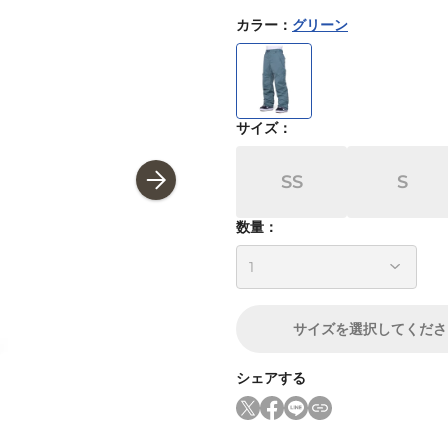
カラー
：
グリーン
サイズ
：
SS
S
数量：
サイズ
を選択してくださ
シェアする