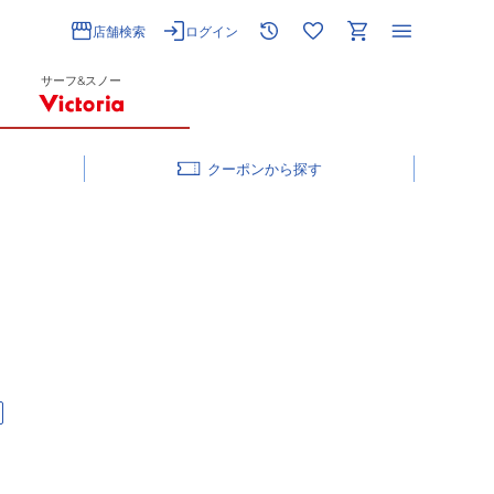
店舗検索
ログイン
サーフ&スノー
クーポン