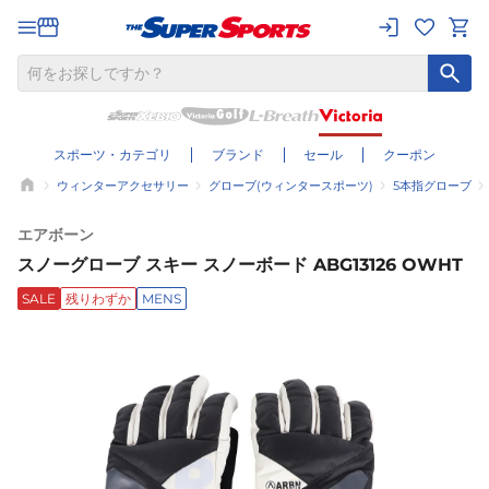
スポーツ・カテゴリ
ブランド
セール
クーポン
ウィンターアクセサリー
グローブ(ウィンタースポーツ)
5本指グローブ
エアボーン
スノーグローブ スキー スノーボード ABG13126 OWHT
SALE
残りわずか
MENS