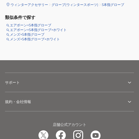
ウィンターアクセサリー
グローブ(ウィンタースポーツ)
5本指グローブ
類似条件で探す
エアボーン×5本指グローブ
エアボーン×5本指グローブ×ホワイト
メンズ×5本指グローブ
メンズ×5本指グローブ×ホワイト
サポート
規約・会社情報
店舗公式アカウント