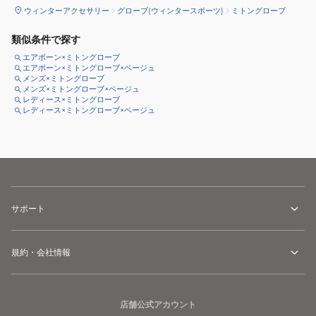
ウィンターアクセサリー
グローブ(ウィンタースポーツ)
ミトングローブ
類似条件で探す
エアボーン×ミトングローブ
エアボーン×ミトングローブ×ベージュ
メンズ×ミトングローブ
メンズ×ミトングローブ×ベージュ
レディース×ミトングローブ
レディース×ミトングローブ×ベージュ
サポート
規約・会社情報
店舗公式アカウント