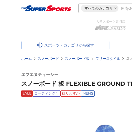
すべてのカテゴリ
大型スポーツ専門店
スポーツ・カテゴリ
ホーム
スノーボード
スノーボード板
フリースタイル
スノ
エフエヌティーシー
スノーボード 板 FLEXIBLE GROUND T
SALE
コーティング可
残りわずか
MENS