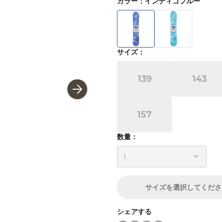
カラー
：
インディゴブルー
サイズ
：
139
143
157
数量：
サイズ
を選択してくださ
シェアする