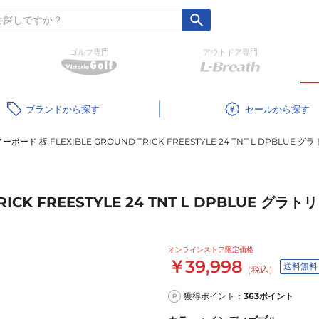
ゴルフ専門
アウトドア専門
ブランド
セール
ーボード 板 FLEXIBLE GROUND TRICK FREESTYLE 24 TNT L DPBLUE
RICK FREESTYLE 24 TNT L DPBLUE グ
オンラインストア限定価格
￥39,998
送料無料
（税込）
獲得ポイント：
363
ポイント
P