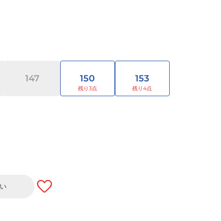
147
150
153
い