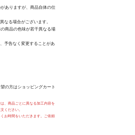
のがありますが、商品自体の仕
と異なる場合がございます。
際の商品の色味が若干異なる場
て、予告なく変更することがあ
希望の方はショッピングカート
では、商品ごとに異なる加工内容を
注文ください。
多くお時間をいただきます。ご依頼