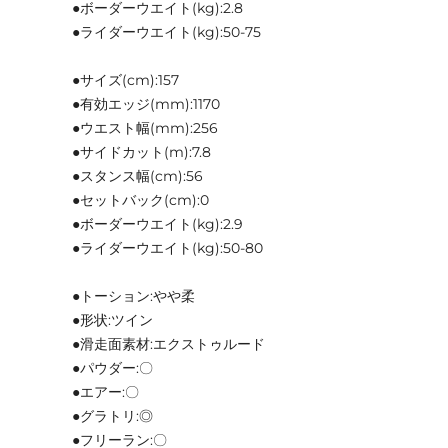
●ボーダーウエイト(kg):2.8
●ライダーウエイト(kg):50-75
●サイズ(cm):157
●有効エッジ(mm):1170
●ウエスト幅(mm):256
●サイドカット(m):7.8
●スタンス幅(cm):56
●セットバック(cm):0
●ボーダーウエイト(kg):2.9
●ライダーウエイト(kg):50-80
●トーション:やや柔
●形状:ツイン
●滑走面素材:エクストゥルード
●パウダー:〇
●エアー:〇
●グラトリ:◎
●フリーラン:〇