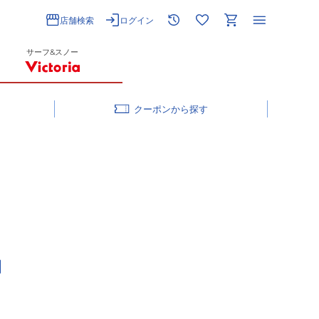
店舗検索
ログイン
サーフ&スノー
クーポン