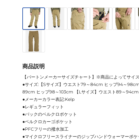
商品説明
【バートンメーカーサイズチャート】※商品によってサイ
●サイズ:【Sサイズ】ウエスト79～84cm ヒップ94～98
89cm ヒップ98～103cm 【Lサイズ】ウエスト89～94cm 
●メーカーカラー表記:Kelp
●レギュラーフィット
●バックのベルクロポケット
●ベルクロカーゴポケット
●PFCフリーの撥水加工
●マイクロフリースライナーのジップハンドウォーマーポケ