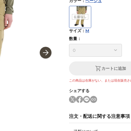
カラー
：
ベージュ
サイズ
：
M
数量：
カートに追加
この商品は在庫がない、または現在販売さ
シェアする
注文・配送に関する注意事項