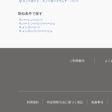
スノーボード
スノーボードウェア
パンツ
類似条件で探す
バートン×パンツ
バートン×パンツ×ベージュ
メンズ×パンツ
メンズ×パンツ×ベージュ
ご利用案内
よく
利用規約
特定商取引法に基づく表記
免責事項