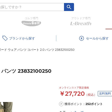
ゴルフ専門
アウトドア専門
ブランド
セール
ド ウェア パンツ コバート 2.0 パンツ 23832100250
ンツ 23832100250
オンラインストア限定価格
￥27,720
送料無料
（税込）
獲得ポイント：
252
ポイント
P