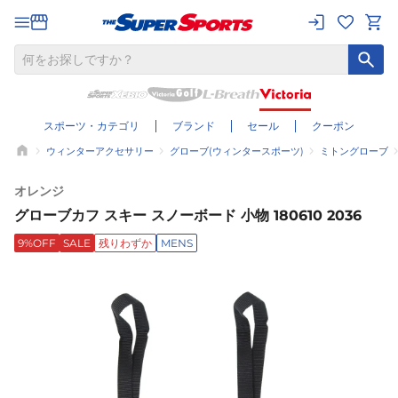
スポーツ・カテゴリ
ブランド
セール
クーポン
ウィンターアクセサリー
グローブ(ウィンタースポーツ)
ミトングローブ
オレンジ
グローブカフ スキー スノーボード 小物 180610 2036
9%OFF
SALE
残りわずか
MENS