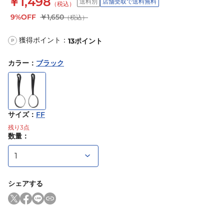
￥1,498
送料別
店舗受取で送料無料
（税込）
9%OFF
￥1,650
（税込）
獲得ポイント：
13
ポイント
P
カラー
：
ブラック
サイズ
：
FF
残り
3
点
数量：
シェアする