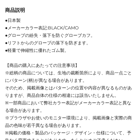
商品説明
●日本製
●メーカーカラー表記:BLACK/CAMO
●グローブの紛失・落下を防ぐグローブカフ。
●リフトからのグローブの落下を防ぎます。
●軽量で伸縮性に優れたゴム製。
【商品の購入にあたっての注意事項】
※総柄の商品については、生地の裁断箇所により、商品一点ごと
にパターン(柄)が異なる場合があります。
そのため、掲載画像とはパターンの位置や内容が異なるものがあ
りますが、商品自体の仕様の相違には該当いたしません。
※一部商品において弊社カラー表記がメーカーカラー表記と異な
る場合があります。
※ブラウザやお使いのモニター環境により、掲載画像と実際の商
品の色味が若干異なる場合があります。
※掲載の価格・製品のパッケージ・デザイン・仕様について、予