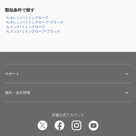
類似条件で探す
オレンジ×ミトングローブ
オレンジ×ミトングローブ×ブラック
メンズ×ミトングローブ
メンズ×ミトングローブ×ブラック
サポート
規約・会社情報
店舗公式アカウント