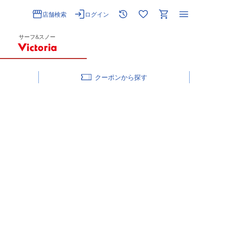
店舗検索
ログイン
サーフ&スノー
クーポン