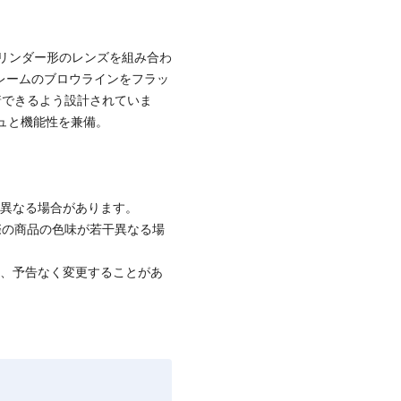
リンダー形のレンズを組み合わ
。フレームのブロウラインをフラッ
着できるよう設計されていま
シュと機能性を兼備。
と異なる場合があります。
際の商品の色味が若干異なる場
て、予告なく変更することがあ