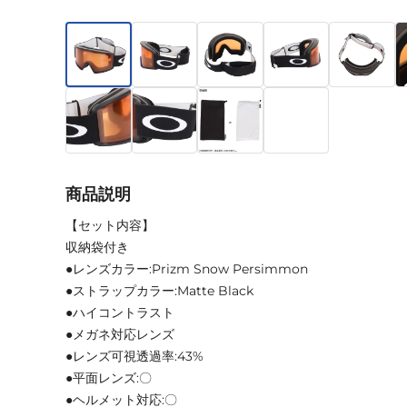
商品説明
【セット内容】
収納袋付き
●レンズカラー:Prizm Snow Persimmon
●ストラップカラー:Matte Black
●ハイコントラスト
●メガネ対応レンズ
●レンズ可視透過率:43%
●平面レンズ:〇
●ヘルメット対応:〇