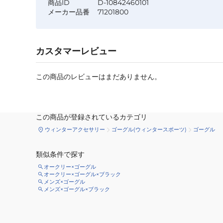
商品ID
D-10842460101
メーカー品番
71201800
カスタマーレビュー
この商品のレビューはまだありません。
この商品が登録されているカテゴリ
ウィンターアクセサリー
ゴーグル(ウィンタースポーツ)
ゴーグル
類似条件で探す
オークリー×ゴーグル
オークリー×ゴーグル×ブラック
メンズ×ゴーグル
メンズ×ゴーグル×ブラック