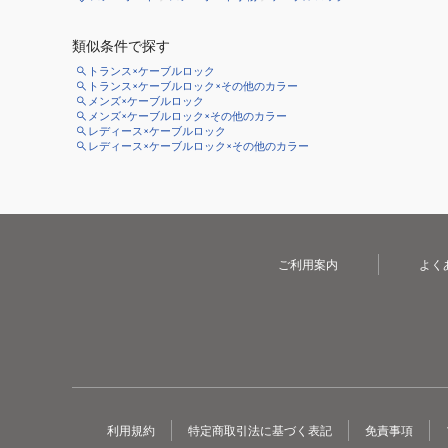
類似条件で探す
トランス×ケーブルロック
トランス×ケーブルロック×その他のカラー
メンズ×ケーブルロック
メンズ×ケーブルロック×その他のカラー
レディース×ケーブルロック
レディース×ケーブルロック×その他のカラー
ご利用案内
よく
利用規約
特定商取引法に基づく表記
免責事項