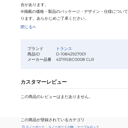
合があります。
※掲載の価格・製品のパッケージ・デザイン・仕様につい
ります。あらかじめご了承ください。
閉じる
ブランド
トランス
商品ID
D-10842927001
メーカー品番
43TRSBC0008 CLR
カスタマーレビュー
この商品のレビューはまだありません。
この商品が登録されているカテゴリ
スノーボード
スノーボード小物
ケーブルロック