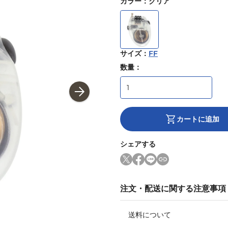
カラー
：
クリア
サイズ
：
FF
数量：
カートに追加
シェアする
注文・配送に関する注意事項
送料について