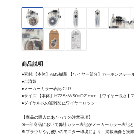
商品説明
●素材:【本体】ABS樹脂 【ワイヤー部分】カーボンスチー
●台湾製
●メーカーカラー表記:CLR
●サイズ:【本体】H72.5×W50×D21mm 【ワイヤー長さ】
●ダイヤル式の盗難防止ワイヤーロック
【商品の購入にあたっての注意事項】
※一部商品において弊社カラー表記がメーカーカラー表記
※ブラウザやお使いのモニター環境により、掲載画像と実