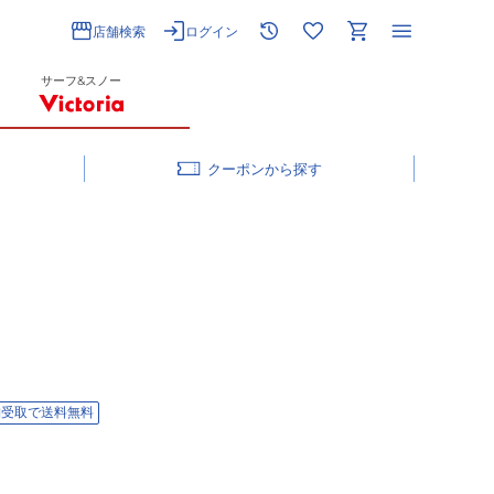
店舗検索
ログイン
サーフ&スノー
クーポン
舗受取で送料無料