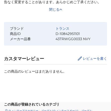
告なく変更することがあります。あらかじめご了承ください。
閉じる
ブランド
トランス
商品ID
D-10842951101
メーカー品番
43TRWGG0033 NVY
カスタマーレビュー
レビューを書く
この商品のレビューはまだありません。
カートに追加
この商品が登録されているカテゴリ
ウィンターアクセサリー
ゴーグル(ウィンタースポーツ)
ゴーグル