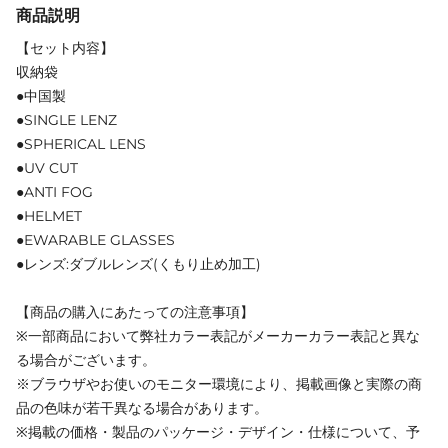
商品説明
【セット内容】
収納袋
●中国製
●SINGLE LENZ
●SPHERICAL LENS
●UV CUT
●ANTI FOG
●HELMET
●EWARABLE GLASSES
●レンズ:ダブルレンズ(くもり止め加工)
【商品の購入にあたっての注意事項】
※一部商品において弊社カラー表記がメーカーカラー表記と異な
る場合がございます。
※ブラウザやお使いのモニター環境により、掲載画像と実際の商
品の色味が若干異なる場合があります。
※掲載の価格・製品のパッケージ・デザイン・仕様について、予