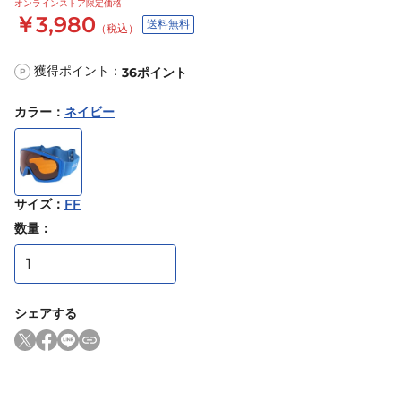
オンラインストア限定価格
￥3,980
送料無料
（税込）
獲得ポイント：
36
ポイント
P
カラー
：
ネイビー
サイズ
：
FF
数量：
シェアする