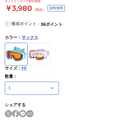
オンラインストア限定価格
￥3,980
送料無料
（税込）
獲得ポイント：
36
ポイント
P
カラー
：
サックス
サイズ
：
FF
数量：
シェアする