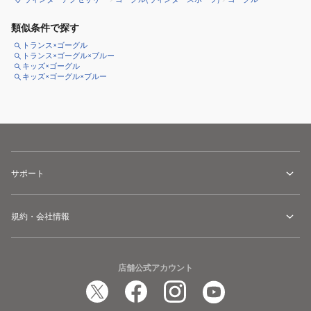
類似条件で探す
トランス×ゴーグル
トランス×ゴーグル×ブルー
キッズ×ゴーグル
キッズ×ゴーグル×ブルー
サポート
規約・会社情報
店舗公式アカウント