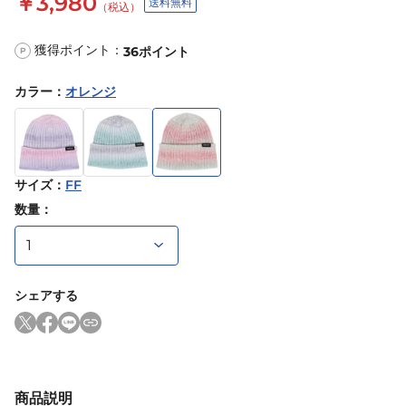
￥3,980
送料無料
（税込）
獲得ポイント：
36
ポイント
P
カラー
：
オレンジ
サイズ
：
FF
数量：
シェアする
商品説明