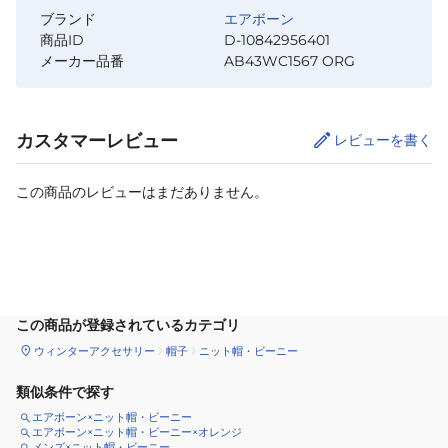
ブランド
エアボーン
商品ID
D-10842956401
メーカー品番
AB43WC1567 ORG
カスタマーレビュー
レビューを書く
この商品のレビューはまだありません。
カートに追加
この商品が登録されているカテゴリ
ウィンターアクセサリー
帽子
ニット帽・ビーニー
類似条件で探す
エアボーン×ニット帽・ビーニー
エアボーン×ニット帽・ビーニー×オレンジ
メンズ×ニット帽・ビーニー