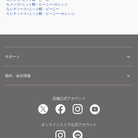
メンズ×ニット帽・ビーニー×オレンジ
レディース×ニット帽・ビーニー
レディース×ニット帽・ビーニー×オレンジ
サポート
規約・会社情報
店舗公式アカウント
オンラインストア公式アカウント