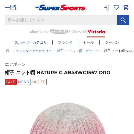
スポーツ・カテゴリ
ブランド
セール
クーポン
ウィンターアクセサリー
帽子
ニット帽・ビーニー
帽子 ニット帽 NATUR
エアボーン
帽子 ニット帽 NATURE G AB43WC1567 ORG
SALE
MENS
LADIES