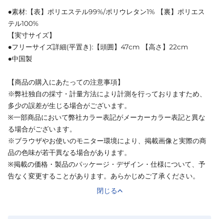
●素材:【表】ポリエステル99%/ポリウレタン1% 【裏】ポリエス
テル100%
【実寸サイズ】
●フリーサイズ詳細(平置き):【頭囲】47cm 【高さ】22cm
●中国製
【商品の購入にあたっての注意事項】
※弊社独自の採寸・計量方法により計測を行っておりますため、
多少の誤差が生じる場合がございます。
※一部商品において弊社カラー表記がメーカーカラー表記と異な
る場合がございます。
※ブラウザやお使いのモニター環境により、掲載画像と実際の商
品の色味が若干異なる場合があります。
※掲載の価格・製品のパッケージ・デザイン・仕様について、予
告なく変更することがあります。あらかじめご了承ください。
閉じる