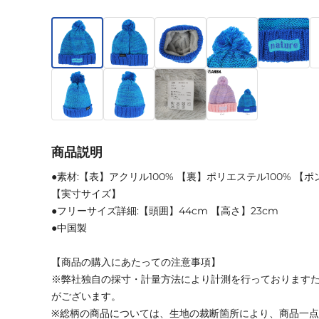
商品説明
●素材:【表】アクリル100% 【裏】ポリエステル100% 【
【実寸サイズ】
●フリーサイズ詳細:【頭囲】44cm 【高さ】23cm
●中国製
【商品の購入にあたっての注意事項】
※弊社独自の採寸・計量方法により計測を行っております
がございます。
※総柄の商品については、生地の裁断箇所により、商品一点