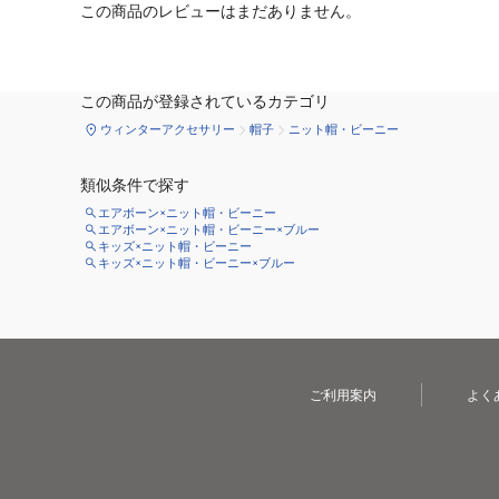
この商品のレビューはまだありません。
この商品が登録されているカテゴリ
ウィンターアクセサリー
帽子
ニット帽・ビーニー
類似条件で探す
エアボーン×ニット帽・ビーニー
エアボーン×ニット帽・ビーニー×ブルー
キッズ×ニット帽・ビーニー
キッズ×ニット帽・ビーニー×ブルー
ご利用案内
よく