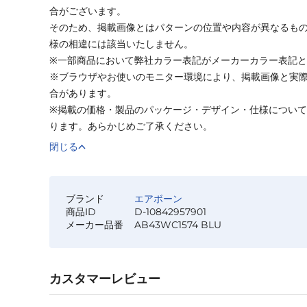
合がございます。
そのため、掲載画像とはパターンの位置や内容が異なるも
様の相違には該当いたしません。
※一部商品において弊社カラー表記がメーカーカラー表記
※ブラウザやお使いのモニター環境により、掲載画像と実
合があります。
※掲載の価格・製品のパッケージ・デザイン・仕様につい
ります。あらかじめご了承ください。
閉じる
ブランド
エアボーン
商品ID
D-10842957901
メーカー品番
AB43WC1574 BLU
カスタマーレビュー