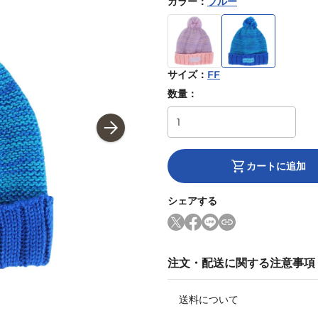
カラー
：
ブルー
サイズ
：
FF
数量：
カートに追加
シェアする
注文・配送に関する注意事項
送料について