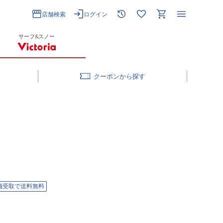
店舗検索
ログイン
サーフ&スノー
クーポン
舗受取で送料無料