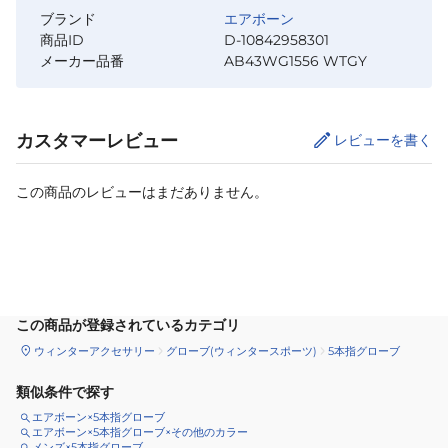
ブランド
エアボーン
商品ID
D-10842958301
メーカー品番
AB43WG1556 WTGY
カスタマーレビュー
レビューを書く
この商品のレビューはまだありません。
サイズ
を選択してください
この商品が登録されているカテゴリ
ウィンターアクセサリー
グローブ(ウィンタースポーツ)
5本指グローブ
類似条件で探す
エアボーン×5本指グローブ
エアボーン×5本指グローブ×その他のカラー
メンズ×5本指グローブ