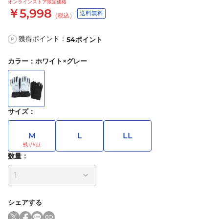
オンラインストア限定価格
￥5,998
送料無料
（税込）
獲得ポイント：
54
ポイント
P
カラー
：
ホワイト×グレー
サイズ
：
M
L
LL
数量：
シェアする