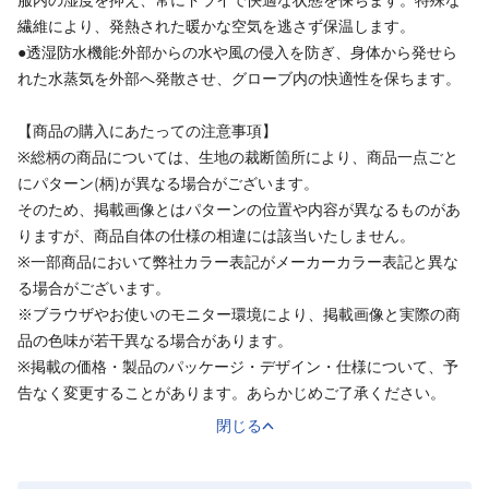
繊維により、発熱された暖かな空気を逃さず保温します。
●透湿防水機能:外部からの水や風の侵入を防ぎ、身体から発せら
れた水蒸気を外部へ発散させ、グローブ内の快適性を保ちます。
【商品の購入にあたっての注意事項】
※総柄の商品については、生地の裁断箇所により、商品一点ごと
にパターン(柄)が異なる場合がございます。
そのため、掲載画像とはパターンの位置や内容が異なるものがあ
りますが、商品自体の仕様の相違には該当いたしません。
※一部商品において弊社カラー表記がメーカーカラー表記と異な
る場合がございます。
※ブラウザやお使いのモニター環境により、掲載画像と実際の商
品の色味が若干異なる場合があります。
※掲載の価格・製品のパッケージ・デザイン・仕様について、予
告なく変更することがあります。あらかじめご了承ください。
閉じる