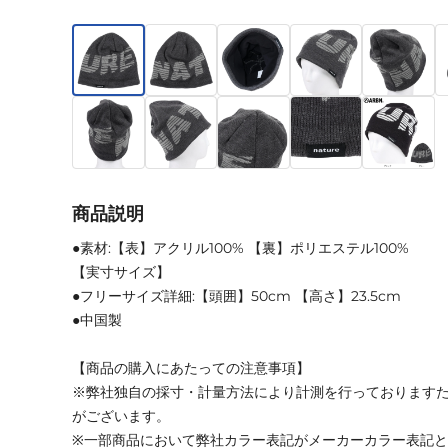
商品説明
●素材:【表】アクリル100% 【裏】ポリエステル100%
【実寸サイズ】
●フリーサイズ詳細:【頭囲】50cm 【高さ】23.5cm
●中国製
【商品の購入にあたっての注意事項】
※弊社独自の採寸・計量方法により計測を行っております
がございます。
※一部商品において弊社カラー表記がメーカーカラー表記