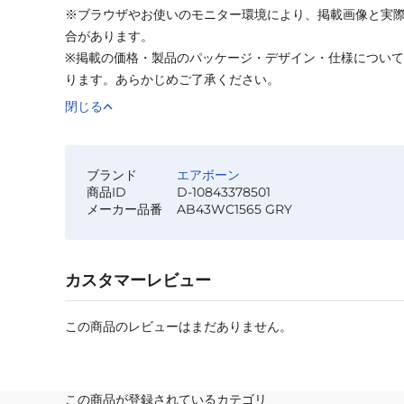
※ブラウザやお使いのモニター環境により、掲載画像と実
合があります。
※掲載の価格・製品のパッケージ・デザイン・仕様につい
ります。あらかじめご了承ください。
閉じる
ブランド
エアボーン
商品ID
D-10843378501
メーカー品番
AB43WC1565 GRY
カスタマーレビュー
この商品のレビューはまだありません。
この商品が登録されているカテゴリ