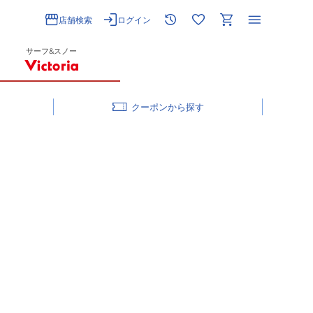
店舗検索
ログイン
サーフ&スノー
クーポン