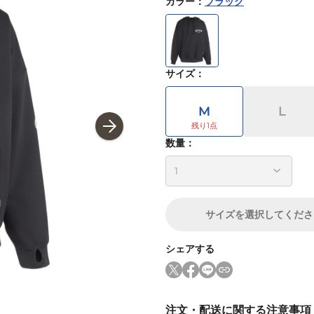
カラー
：
ブラック
サイズ
：
M
L
数量：
サイズ
を選択してくださ
シェアする
注文・配送に関する注意事項