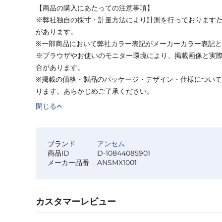
【商品の購入にあたっての注意事項】
※弊社独自の採寸・計量方法により計測を行っております
があります。
※一部商品において弊社カラー表記がメーカーカラー表記
※ブラウザやお使いのモニター環境により、掲載画像と実
合があります。
※掲載の価格・製品のパッケージ・デザイン・仕様につい
ります。あらかじめご了承ください。
閉じる
ブランド
アンセム
商品ID
D-10844085901
メーカー品番
ANSMX1001
カスタマーレビュー