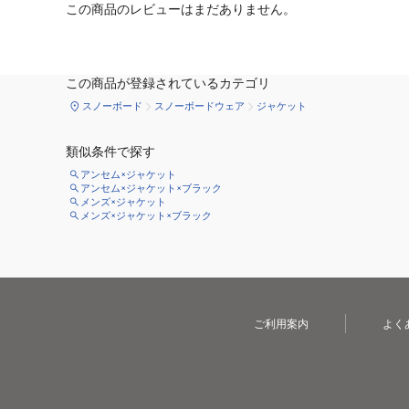
この商品のレビューはまだありません。
この商品が登録されているカテゴリ
スノーボード
スノーボードウェア
ジャケット
類似条件で探す
アンセム×ジャケット
アンセム×ジャケット×ブラック
メンズ×ジャケット
メンズ×ジャケット×ブラック
ご利用案内
よく