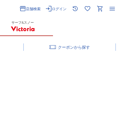
店舗検索
ログイン
サーフ&スノー
クーポン