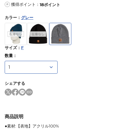
獲得ポイント：
18
ポイント
P
カラー
：
グレー
サイズ
：
F
数量：
シェアする
商品説明
●素材:【表地】アクリル100%