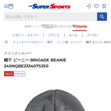
スポーツ・カテゴリ
ブランド
セール
クーポン
ウィンターアクセサリー
帽子
ニット帽・ビーニー
帽子 ビーニー BRIGA
クイックシルバー
帽子 ビーニー BRIGADE BEANIE
24SNQBE233407SJE0
SALE
MENS