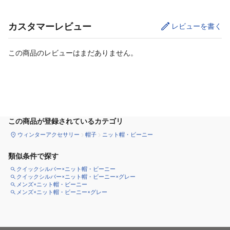
カスタマーレビュー
レビューを書く
この商品のレビューはまだありません。
カートに追加
この商品が登録されているカテゴリ
ウィンターアクセサリー
帽子
ニット帽・ビーニー
類似条件で探す
クイックシルバー×ニット帽・ビーニー
クイックシルバー×ニット帽・ビーニー×グレー
メンズ×ニット帽・ビーニー
メンズ×ニット帽・ビーニー×グレー