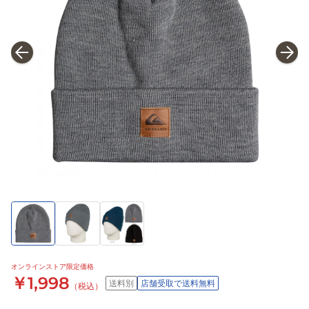
オンラインストア限定価格
￥1,998
送料別
店舗受取で送料無料
（税込）