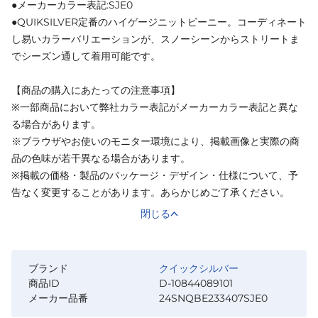
●メーカーカラー表記:SJE0
●QUIKSILVER定番のハイゲージニットビーニー。コーディネート
し易いカラーバリエーションが、スノーシーンからストリートま
でシーズン通して着用可能です。
【商品の購入にあたっての注意事項】
※一部商品において弊社カラー表記がメーカーカラー表記と異な
る場合があります。
※ブラウザやお使いのモニター環境により、掲載画像と実際の商
品の色味が若干異なる場合があります。
※掲載の価格・製品のパッケージ・デザイン・仕様について、予
告なく変更することがあります。あらかじめご了承ください。
閉じる
ブランド
クイックシルバー
商品ID
D-10844089101
メーカー品番
24SNQBE233407SJE0