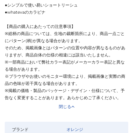
●シンプルで使い易いショートリーシュ
●whatevaのカラビナ
【商品の購入にあたっての注意事項】
※総柄の商品については、生地の裁断箇所により、商品一点ごと
にパターン(柄)が異なる場合があります。
そのため、掲載画像とはパターンの位置や内容が異なるものがあ
りますが、商品自体の仕様の相違には該当いたしません。
※一部商品において弊社カラー表記がメーカーカラー表記と異な
る場合があります。
※ブラウザやお使いのモニター環境により、掲載画像と実際の商
品の色味が若干異なる場合があります。
※掲載の価格・製品のパッケージ・デザイン・仕様について、予
告なく変更することがあります。あらかじめご了承ください。
閉じる
ブランド
オレンジ