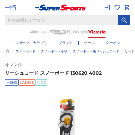
スポーツ・カテゴリ
ブランド
セール
クーポン
スノーボード
スノーボード小物
スノーボード用リーシュコード
リーシュ
オレンジ
リーシュコード スノーボード 130620 4002
MENS
LADIES
KIDS