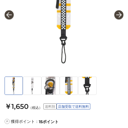
￥1,650
送料別
店舗受取で送料無料
（税込）
獲得ポイント：
15
ポイント
P