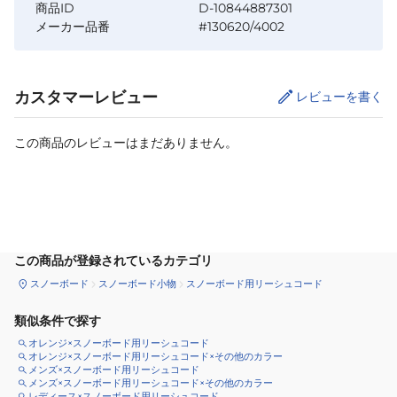
商品ID
D-10844887301
メーカー品番
#130620/4002
カスタマーレビュー
レビューを書く
この商品のレビューはまだありません。
カートに追加
この商品が登録されているカテゴリ
スノーボード
スノーボード小物
スノーボード用リーシュコード
類似条件で探す
オレンジ×スノーボード用リーシュコード
オレンジ×スノーボード用リーシュコード×その他のカラー
メンズ×スノーボード用リーシュコード
メンズ×スノーボード用リーシュコード×その他のカラー
レディース×スノーボード用リーシュコード