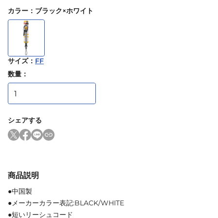
カラー
：
ブラック×ホワイト
サイズ
：
FF
数量：
シェアする
商品説明
●中国製
●メーカーカラー表記:BLACK/WHITE
●短いリーシュコード