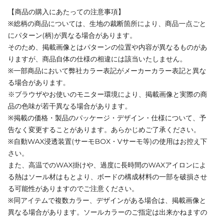
【商品の購入にあたっての注意事項】
※総柄の商品については、生地の裁断箇所により、商品一点ごと
にパターン(柄)が異なる場合があります。
そのため、掲載画像とはパターンの位置や内容が異なるものがあ
りますが、商品自体の仕様の相違には該当いたしません。
※一部商品において弊社カラー表記がメーカーカラー表記と異な
る場合があります。
※ブラウザやお使いのモニター環境により、掲載画像と実際の商
品の色味が若干異なる場合があります。
※掲載の価格・製品のパッケージ・デザイン・仕様について、予
告なく変更することがあります。あらかじめご了承ください。
※自動WAX浸透装置(サーモBOX・Vサーモ等)の使用はお控え下
さい。
また、高温でのWAX掛けや、過度に長時間のWAXアイロンによ
る熱はソール材はもとより、ボードの構成材料の一部を破損させ
る可能性がありますのでご注意ください。
※同アイテムで複数カラー、デザインがある場合は、掲載画像と
異なる場合があります。ソールカラーのご指定は出来かねますの