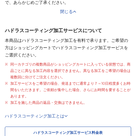
で、あらかじめご了承ください。
閉じる
ハドラスコーティング加工サービスについて
本商品はハドラスコーティング加工を有料で承ります。ご希望の
方はショッピングカートでハドラスコーティング加工サービスを
ご選択ください。
同一カテゴリの複数商品がショッピングカートに入っている状態では、商
品ごとに異なる加工内容を選択できません。異なる加工をご希望の場合は
複数回に分けてご注文ください。
加工サービスをご希望の場合、発送までに通常より
７～10日程度
多くお時
間をいただきます。ご依頼が集中した場合、さらにお時間を要することが
あります。
加工を施した商品の返品・交換はできません。
ハドラスコーティング加工とは
ハドラスコーティング加工サービス料金表