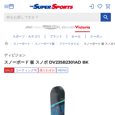
スポーツ・カテゴリ
ブランド
セール
クーポン
スノーボード
スノーボード板
フリースタイル
スノーボード 板 スノボ DV
ディビジョン
スノーボード 板 スノボ DV23SB2301AD BK
SALE
コーティング可
残りわずか
MENS