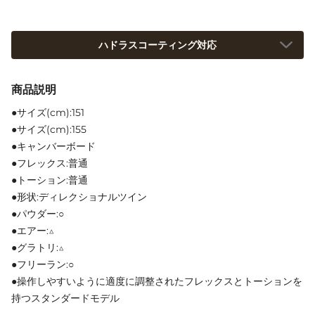
ハドラスコーティング対応
商品説明
●サイズ(cm):151
●サイズ(cm):155
●キャンバーボード
●フレックス:普通
●トーション:普通
●形状:ディレクショナルツイン
●パウダー:○
●エアー:△
●グラトリ:△
●フリーラン:○
●操作しやすいように適度に調整されたフレックスとトーションを
持つスタンダードモデル