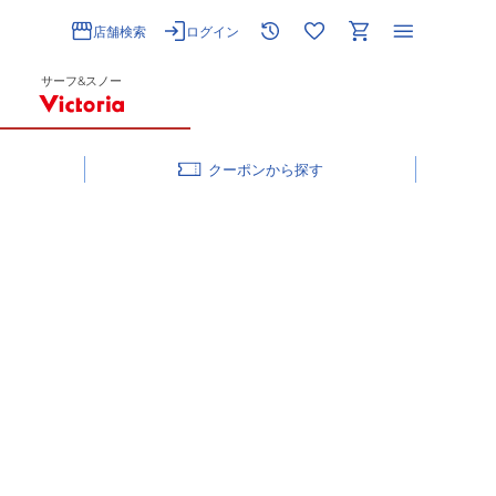
店舗検索
ログイン
サーフ&スノー
クーポン