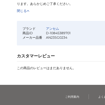
ります。あらかじめご了承ください。
閉じる
ブランド
アンセム
商品ID
D-10845389701
メーカー品番
AN23SG0234
カスタマーレビュー
この商品のレビューはまだありません。
ご利用案内
よく