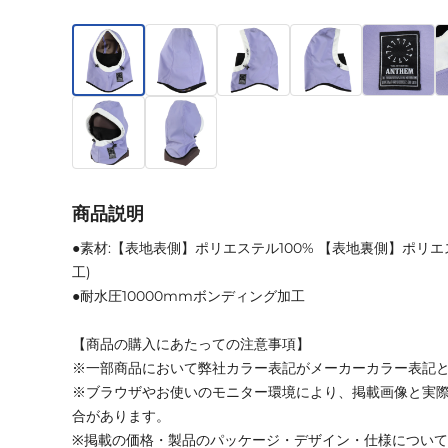
商品説明
●素材:【表地表側】ポリエステル100% 【表地裏側】ポリエ
工)
●耐水圧10000mmボンディング加工
【商品の購入にあたっての注意事項】
※一部商品において弊社カラー表記がメーカーカラー表記
※ブラウザやお使いのモニター環境により、掲載画像と実
合があります。
※掲載の価格・製品のパッケージ・デザイン・仕様につい