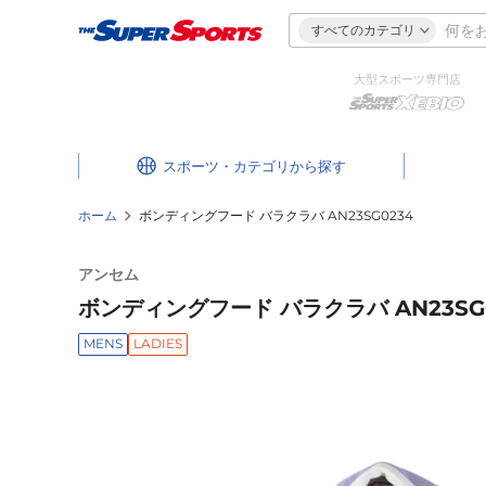
すべてのカテゴリ
大型スポーツ専門店
スポーツ・カテゴリ
ホーム
ボンディングフード バラクラバ AN23SG0234
アンセム
ボンディングフード バラクラバ AN23SG
MENS
LADIES