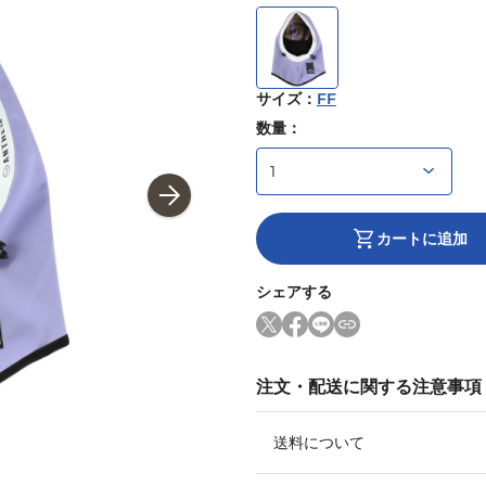
サイズ
：
FF
数量：
カートに追加
シェアする
注文・配送に関する注意事項
送料について