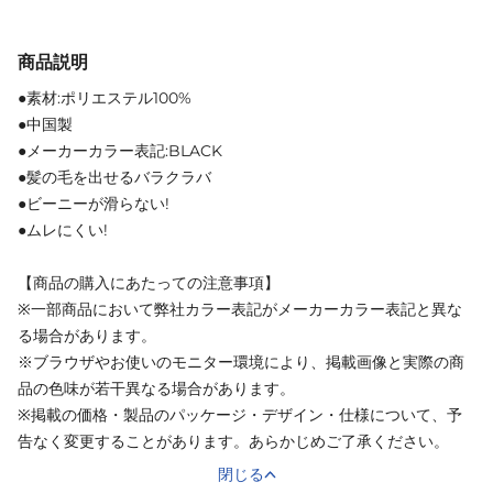
商品説明
●素材:ポリエステル100%
●中国製
●メーカーカラー表記:BLACK
●髪の毛を出せるバラクラバ
●ビーニーが滑らない!
●ムレにくい!
【商品の購入にあたっての注意事項】
※一部商品において弊社カラー表記がメーカーカラー表記と異な
る場合があります。
※ブラウザやお使いのモニター環境により、掲載画像と実際の商
品の色味が若干異なる場合があります。
※掲載の価格・製品のパッケージ・デザイン・仕様について、予
告なく変更することがあります。あらかじめご了承ください。
閉じる