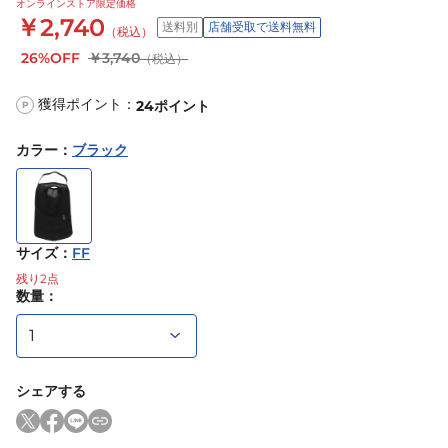
オンラインストア限定価格
￥2,740
送料別
店舗受取で送料無料
（税込）
26%OFF
￥3,740
（税込）
獲得ポイント：
24
ポイント
P
カラー
：
ブラック
サイズ
：
FF
残り
2
点
数量：
シェアする