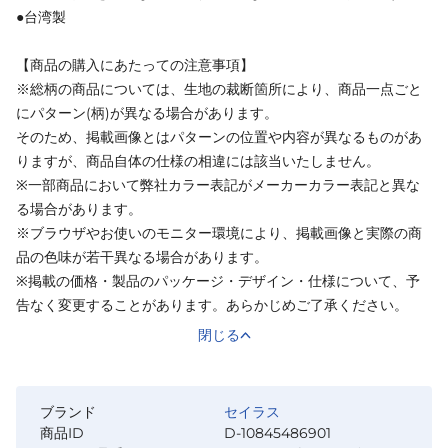
●台湾製
【商品の購入にあたっての注意事項】
※総柄の商品については、生地の裁断箇所により、商品一点ごと
にパターン(柄)が異なる場合があります。
そのため、掲載画像とはパターンの位置や内容が異なるものがあ
りますが、商品自体の仕様の相違には該当いたしません。
※一部商品において弊社カラー表記がメーカーカラー表記と異な
る場合があります。
※ブラウザやお使いのモニター環境により、掲載画像と実際の商
品の色味が若干異なる場合があります。
※掲載の価格・製品のパッケージ・デザイン・仕様について、予
告なく変更することがあります。あらかじめご了承ください。
閉じる
ブランド
セイラス
商品ID
D-10845486901