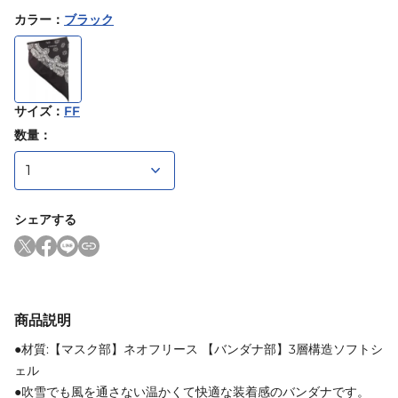
カラー
：
ブラック
サイズ
：
FF
数量：
シェアする
商品説明
●材質:【マスク部】ネオフリース 【バンダナ部】3層構造ソフトシ
ェル
●吹雪でも風を通さない温かくて快適な装着感のバンダナです。