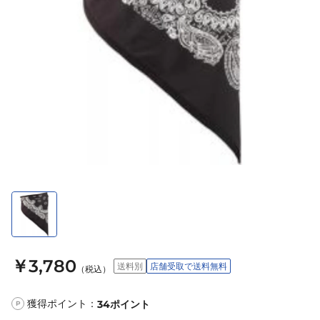
￥3,780
送料別
店舗受取で送料無料
（税込）
獲得ポイント：
34
ポイント
P