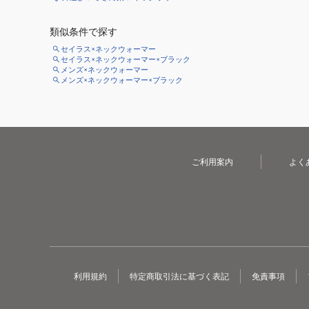
類似条件で探す
セイラス×ネックウォーマー
セイラス×ネックウォーマー×ブラック
メンズ×ネックウォーマー
メンズ×ネックウォーマー×ブラック
ご利用案内
よく
利用規約
特定商取引法に基づく表記
免責事項