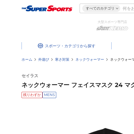
すべてのカテゴリ
大型スポーツ専門店
スポーツ・カテゴリ
ホーム
外遊び
寒さ対策
ネックウォーマー
ネックウォーマ
セイラス
ネックウォーマー フェイスマスク 24 マ
残りわずか
MENS