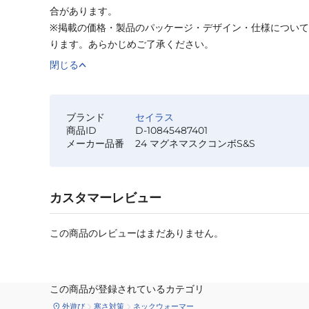
合があります。
※掲載の価格・製品のパッケージ・デザイン・仕様につい
ります。あらかじめご了承ください。
閉じる
ブランド
セイラス
商品ID
D-10845487401
メーカー品番
24 マグネマスクコンボS&S
カスタマーレビュー
この商品のレビューはまだありません。
この商品が登録されているカテゴリ
外遊び
寒さ対策
ネックウォーマー