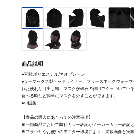
商品説明
●素材:ポリエステル/ネオプレーン
●サーマックス製ヘッドライナー、フリースネックウォーマ
れた便利な目出し帽。マスクが磁石の作用でくっついてい
食べる時など簡単にマスクを外すことができます。
●中国製
【商品の購入にあたっての注意事項】
※一部商品において弊社カラー表記がメーカーカラー表記
※ブラウザやお使いのモニター環境により、掲載画像と実