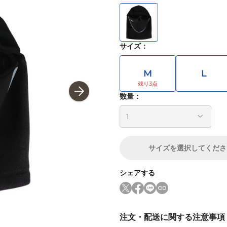
サイズ
：
M
L
数量：
サイズ
を選択してくださ
シェアする
注文・配送に関する注意事項