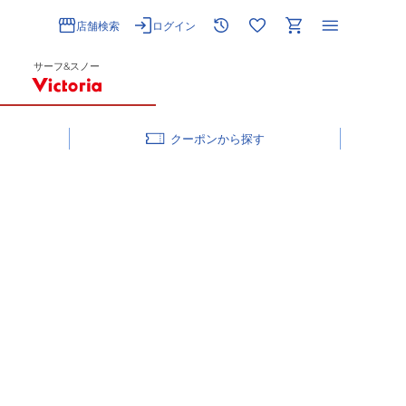
店舗検索
ログイン
サーフ&スノー
クーポン