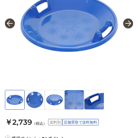
￥2,739
送料別
店舗受取で送料無料
（税込）