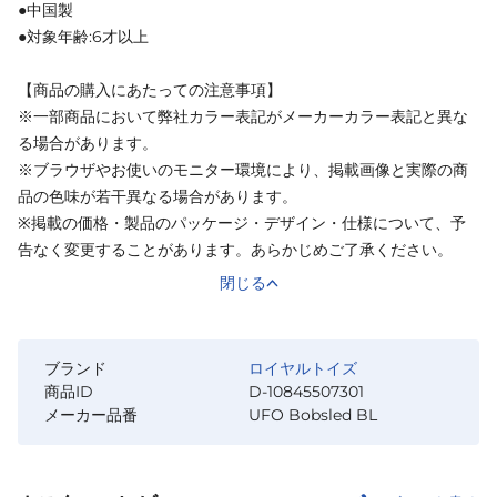
●中国製
●対象年齢:6才以上
【商品の購入にあたっての注意事項】
※一部商品において弊社カラー表記がメーカーカラー表記と異な
る場合があります。
※ブラウザやお使いのモニター環境により、掲載画像と実際の商
品の色味が若干異なる場合があります。
※掲載の価格・製品のパッケージ・デザイン・仕様について、予
告なく変更することがあります。あらかじめご了承ください。
閉じる
ブランド
ロイヤルトイズ
商品ID
D-10845507301
メーカー品番
UFO Bobsled BL