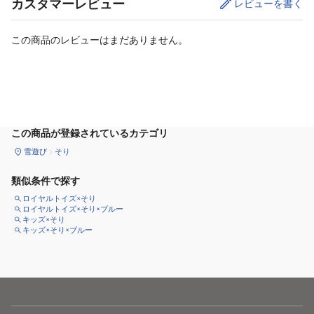
カスタマーレビュー
レビューを書く
この商品のレビューはまだありません。
カートに追加
この商品が登録されているカテゴリ
雪遊び
そり
類似条件で探す
ロイヤルトイズ×そり
ロイヤルトイズ×そり×ブルー
キッズ×そり
キッズ×そり×ブルー